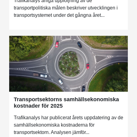
Trafikanalys årliga uppföljning av de
transportpolitiska målen beskriver utvecklingen i
transportsystemet under det gångna året...
Transportsektorns samhällsekonomiska
kostnader för 2025
Trafikanalys har publicerat årets uppdatering av de
samhällsekonomiska kostnaderna för
transportsektorn. Analysen jämför...