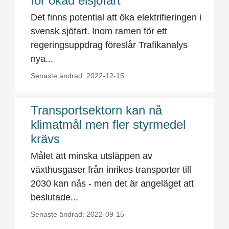
för ökad elsjöfart
Det finns potential att öka elektrifieringen i
svensk sjöfart. Inom ramen för ett
regeringsuppdrag föreslår Trafikanalys
nya...
Senaste ändrad: 2022-12-15
Transportsektorn kan nå
klimatmål men fler styrmedel
krävs
Målet att minska utsläppen av
växthusgaser från inrikes transporter till
2030 kan nås - men det är angeläget att
beslutade...
Senaste ändrad: 2022-09-15