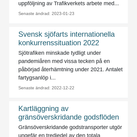
uppföljning av Trafikverkets arbete med...
Senaste ändrad: 2023-01-23
Svensk sjöfarts internationella
konkurrenssituation 2022
Sjötrafiken minskade tydligt under
pandemiåren med vissa tecken på en
påbörjad återhämtning under 2021. Antalet
fartygsanlöp i...
Senaste ändrad: 2022-12-22
Kartläggning av
gränsöverskridande godsflöden
Gränsöverskridande godstransporter utgör
ungefär en tredjedel av den totala