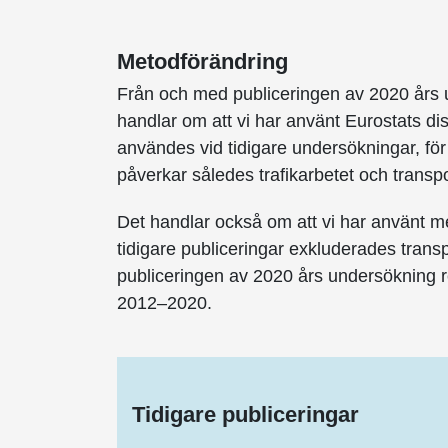
Metodförändring
Från och med publiceringen av 2020 års 
handlar om att vi har använt Eurostats di
användes vid tidigare undersökningar, fö
påverkar således trafikarbetet och transpo
Det handlar också om att vi har använt met
tidigare publiceringar exkluderades trans
publiceringen av 2020 års undersökning r
2012–2020.
Tidigare publiceringar