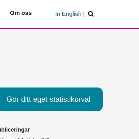
Om oss
In English
|
Gör ditt eget statistikurval
bliceringar