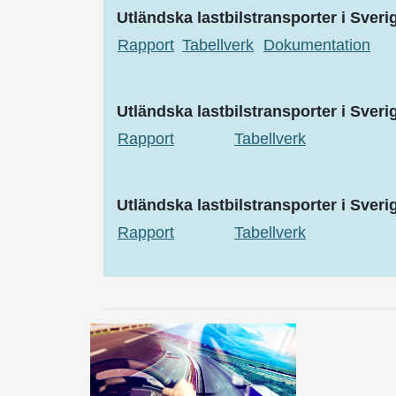
Utländska lastbilstransporter i Sver
Rapport
Tabellverk
Dokumentation
Utländska lastbilstransporter i Sver
Rapport
Tabellverk
Utländska lastbilstransporter i Sver
Rapport
Tabellverk