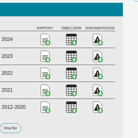
RAPPORT
TABELLVERK
DOKUMENTATION
Ladda ner Utländska lastbilstransport
Ladda ner Utländska lastbi
Ladda ner Metodr
e 2024
Ladda ner Utländska lastbilstransport
Ladda ner Utländska lastbi
Ladda ner Metodb
e 2023
Ladda ner Utländska lastbilstransport
Ladda ner Utländska lastbi
Ladda ner Utländ
e 2022
Ladda ner Utländska lastbilstransport
Ladda ner Utländska lastbi
Ladda ner Metodb
e 2021
Ladda ner Utländska lastbilstranspor
Ladda ner Utländska lastbi
Ladda ner Metodb
ge 2012-2020
Visa fler