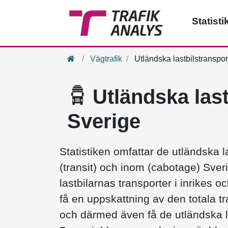
Statisti
Hem
Vägtrafik
Utländska lastbilstranspor
Utländska last
Sverige
Statistiken omfattar de utländska la
(transit) och inom (cabotage) Sve
lastbilarnas transporter i inrikes o
få en uppskattning av den totala 
och därmed även få de utländska l