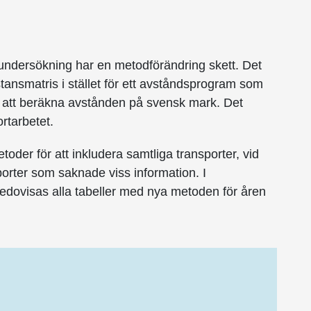
undersökning har en metodförändring skett. Det
stansmatris i stället för ett avståndsprogram som
r att beräkna avstånden på svensk mark. Det
rtarbetet.
oder för att inkludera samtliga transporter, vid
porter som saknade viss information. I
edovisas alla tabeller med nya metoden för åren