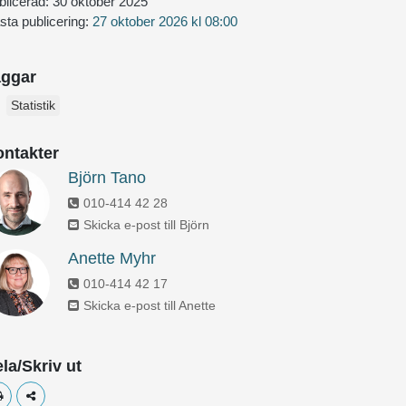
blicerad:
30 oktober 2025
sta publicering:
27 oktober 2026 kl 08:00
aggar
Statistik
ntakter
Björn Tano
010-414 42 28
Skicka e-post till Björn
Anette Myhr
010-414 42 17
Skicka e-post till Anette
la/Skriv ut
Skriv ut
Dela