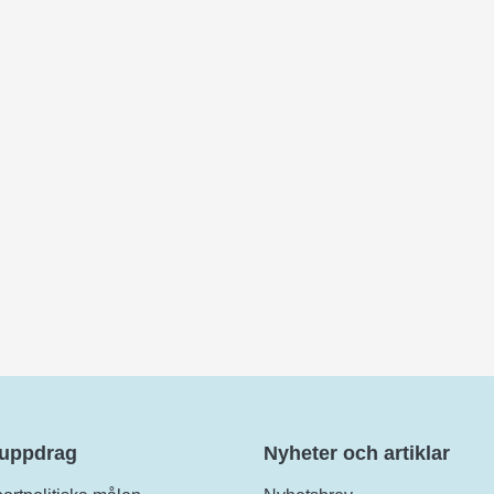
 uppdrag
Nyheter och artiklar