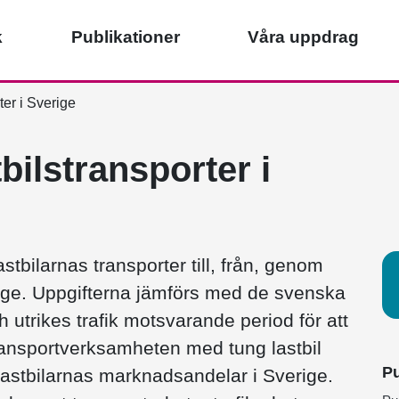
k
Publikationer
Våra uppdrag
ter i Sverige
bilstransporter i
stbilarnas transporter till, från, genom
rige. Uppgifterna jämförs med de svenska
ch utrikes trafik motsvarande period för att
transportverksamheten med tung lastbil
Pu
astbilarnas marknadsandelar i Sverige.