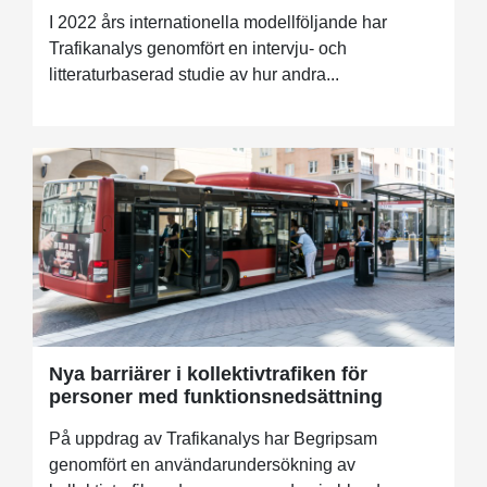
I 2022 års internationella modellföljande har
Trafikanalys genomfört en intervju- och
litteraturbaserad studie av hur andra...
Nya barriärer i kollektivtrafiken för
personer med funktionsnedsättning
På uppdrag av Trafikanalys har Begripsam
genomfört en användarundersökning av