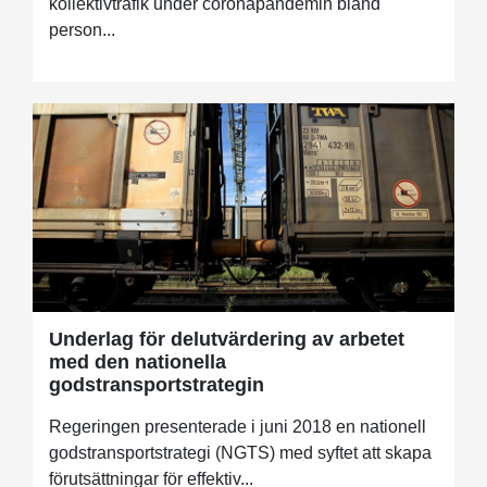
kollektivtrafik under coronapandemin bland
person...
Underlag för delutvärdering av arbetet
med den nationella
godstransportstrategin
Regeringen presenterade i juni 2018 en nationell
godstransportstrategi (NGTS) med syftet att skapa
förutsättningar för effektiv...