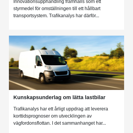
Innovationsupphandling framhålls som ett
styrmedel för omställningen till ett hållbart
transportsystem. Trafikanalys har därför...
Kunskapsunderlag om lätta lastbilar
Trafikanalys har ett årligt uppdrag att leverera
korttidsprognoser om utvecklingen av
vägfordonsflottan. I det sammanhanget har...