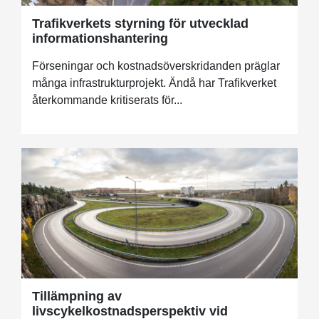
Trafikverkets styrning för utvecklad
informationshantering
Förseningar och kostnadsöverskridanden präglar
många infrastrukturprojekt. Ändå har Trafikverket
återkommande kritiserats för...
Tillämpning av
livscykelkostnadsperspektiv vid