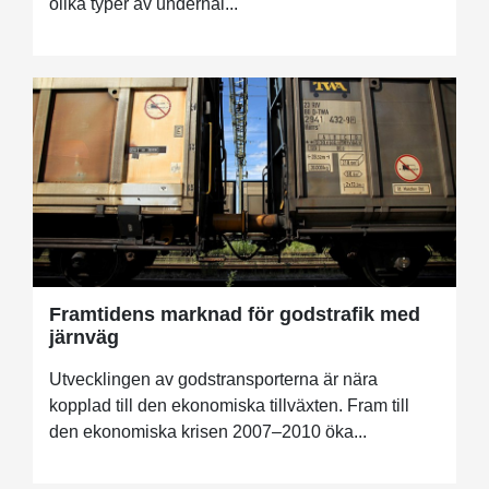
olika typer av underhål...
Framtidens marknad för godstrafik med
järnväg
Utvecklingen av godstransporterna är nära
kopplad till den ekonomiska tillväxten. Fram till
den ekonomiska krisen 2007–2010 öka...