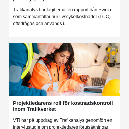
Trafikanalys har tagit emot en rapport från Sweco
som sammanfattar hur livscykelkostnader (LCC)
efterfrågas och används i...
Projektledarens roll för kostnadskontroll
inom Trafikverket
VTI har på uppdrag av Trafikanalys genomfört en
intervjustudie om projektledares förutsättningar