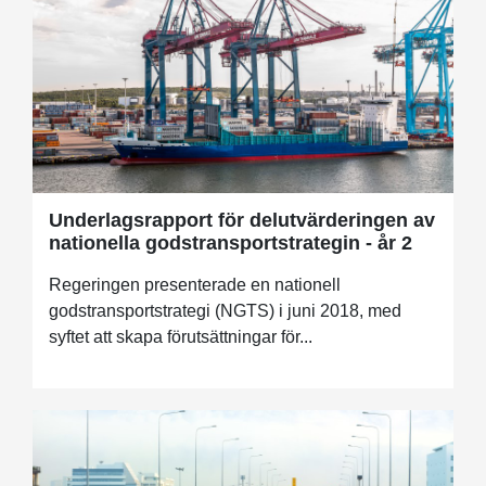
Underlagsrapport för delutvärderingen av
nationella godstransportstrategin - år 2
Regeringen presenterade en nationell
godstransportstrategi (NGTS) i juni 2018, med
syftet att skapa förutsättningar för...