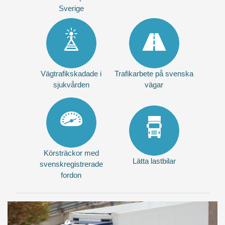
Sverige
Vägtrafikskadade i
Trafikarbete på svenska
sjukvården
vägar
Körsträckor med
Lätta lastbilar
svenskregistrerade
fordon