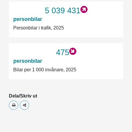
5 039 431
personbilar
Personbilar i trafik, 2025
475
personbilar
Bilar per 1 000 invånare, 2025
Dela/Skriv ut
Skriv ut
Dela