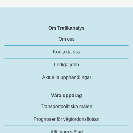
Om Trafikanalys
Om oss
Kontakta oss
Lediga jobb
Aktuella upphandlingar
Våra uppdrag
Transportpolitiska målen
Prognoser för vägfordonsflottan
Allt inom sjöfart