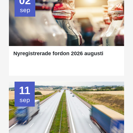
02
sep
Nyregistrerade fordon 2026 augusti
11
sep