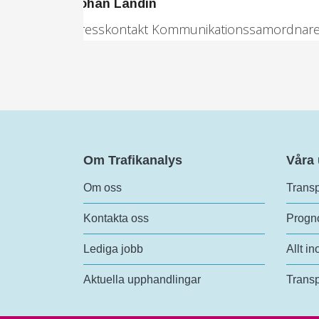
Om Trafikanalys
Våra
Om oss
Transp
Kontakta oss
Progno
Lediga jobb
Allt in
Aktuella upphandlingar
Transp