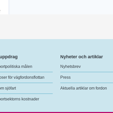
 uppdrag
Nyheter och artiklar
ortpolitiska målen
Nyhetsbrev
ser för vägfordonsflottan
Press
om sjöfart
Aktuella artiklar om fordon
ortsektorns kostnader