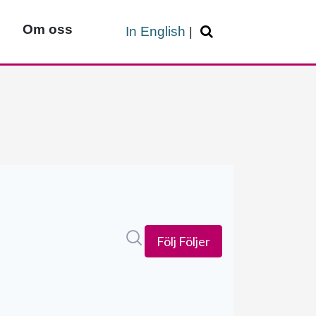
Om oss
In English
|