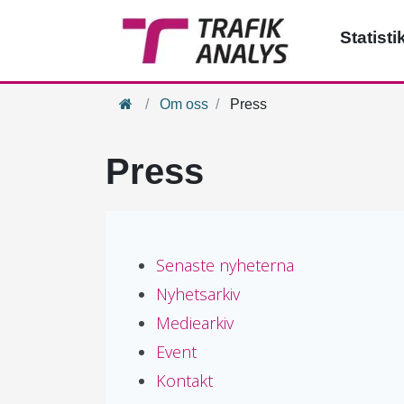
Statisti
Hem
Om oss
Press
Press