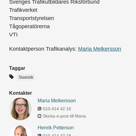
Sveriges Trafikutbildares Riksförbund
Trafikverket
Transportstyrelsen
Tågoperatörerna
VTI
Kontaktperson Trafikanalys:
Maria Melkersson
Taggar
Statistik
Kontakter
Maria Melkersson
010-414 42 16
Skicka e-post till Maria
Henrik Petterson
010-414 42 18