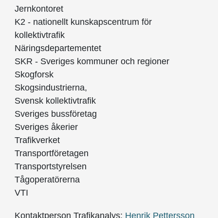
Jernkontoret
K2 - nationellt kunskapscentrum för
kollektivtrafik
Näringsdepartementet
SKR - Sveriges kommuner och regioner
Skogforsk
Skogsindustrierna,
Svensk kollektivtrafik
Sveriges bussföretag
Sveriges åkerier
Trafikverket
Transportföretagen
Transportstyrelsen
Tågoperatörerna
VTI
Kontaktperson Trafikanalys:
Henrik Pettersson