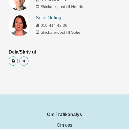
Skicka e-post till Henrik
Sofie Orrling
010-414 42 06
Skicka e-post till Sofie
Dela/Skriv ut
Skriv ut
Dela
Om Trafikanalys
Om oss