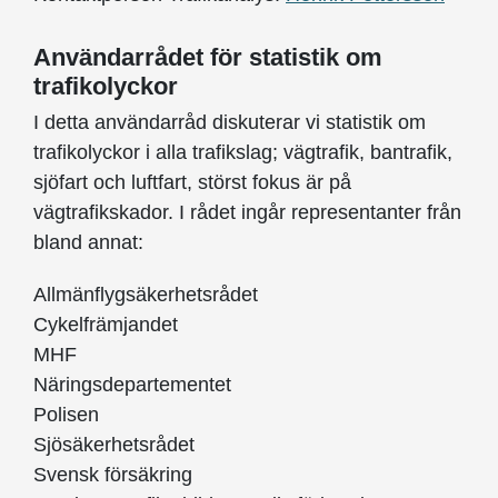
Användarrådet för statistik om
trafikolyckor
I detta användarråd diskuterar vi statistik om
trafikolyckor i alla trafikslag; vägtrafik, bantrafik,
sjöfart och luftfart, störst fokus är på
vägtrafikskador. I rådet ingår representanter från
bland annat:
Allmänflygsäkerhetsrådet
Cykelfrämjandet
MHF
Näringsdepartementet
Polisen
Sjösäkerhetsrådet
Svensk försäkring