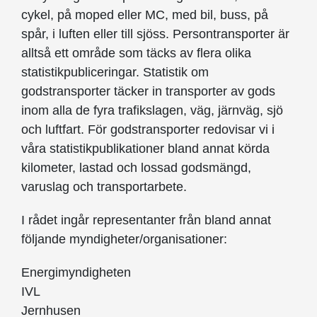
cykel, på moped eller MC, med bil, buss, på
spår, i luften eller till sjöss. Persontransporter är
alltså ett område som täcks av flera olika
statistikpubliceringar. Statistik om
godstransporter täcker in transporter av gods
inom alla de fyra trafikslagen, väg, järnväg, sjö
och luftfart. För godstransporter redovisar vi i
våra statistikpublikationer bland annat körda
kilometer, lastad och lossad godsmängd,
varuslag och transportarbete.
I rådet ingår representanter från bland annat
följande myndigheter/organisationer:
Energimyndigheten
IVL
Jernhusen