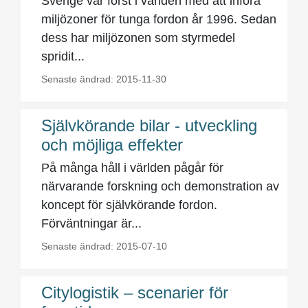
Sverige var först i världen med att införa
miljözoner för tunga fordon år 1996. Sedan
dess har miljözonen som styrmedel
spridit...
Senaste ändrad: 2015-11-30
Självkörande bilar - utveckling
och möjliga effekter
På många håll i världen pågår för
närvarande forskning och demonstration av
koncept för självkörande fordon.
Förväntningar är...
Senaste ändrad: 2015-07-10
Citylogistik – scenarier för