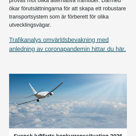
prövas mot olika alternativa framtider. Därmed
ökar förutsättningarna för att skapa ett robustare
transportsystem som är förberett för olika
utvecklingsvägar.
Trafikanalys omvärldsbevakning med
anledning av coronapandemin hittar du här.