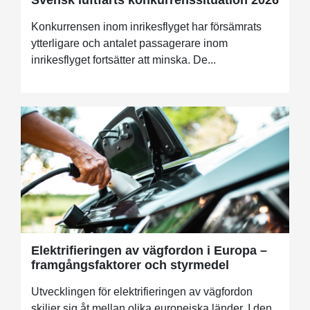
Svensk luftfarts konkurrenssituation 2026
Konkurrensen inom inrikesflyget har försämrats
ytterligare och antalet passagerare inom
inrikesflyget fortsätter att minska. De...
Elektrifieringen av vägfordon i Europa –
framgångsfaktorer och styrmedel
Utvecklingen för elektrifieringen av vägfordon
skiljer sig åt mellan olika europeiska länder. I den