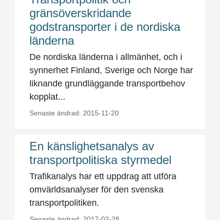
gränsöverskridande
godstransporter i de nordiska
länderna
De nordiska länderna i allmänhet, och i
synnerhet Finland, Sverige och Norge har
liknande grundläggande transportbehov
kopplat...
Senaste ändrad: 2015-11-20
En känslighetsanalys av
transportpolitiska styrmedel
Trafikanalys har ett uppdrag att utföra
omvärldsanalyser för den svenska
transportpolitiken.
Senaste ändrad: 2017-02-28