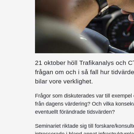
21 oktober höll
Trafikanalys och 
frågan om och i så fall hur tidvär
bilar vore verklighet.
Frågor som diskuterades var till exempel 
från dagens värdering? Och vilka konsek
eventuellt förändrade tidsvärden?
Seminariet riktade sig till forskare/konsu