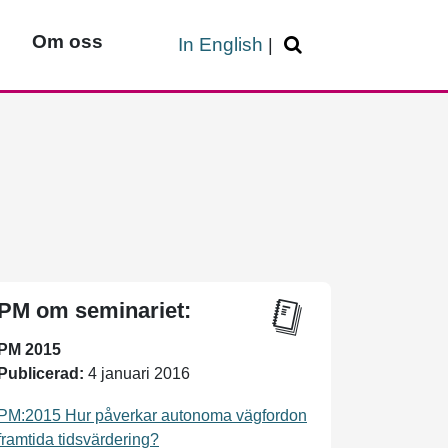
Om oss
In English
|
PM om seminariet:
PM 2015
Publicerad:
4 januari 2016
PM:2015 Hur påverkar autonoma vägfordon
framtida tidsvärdering?