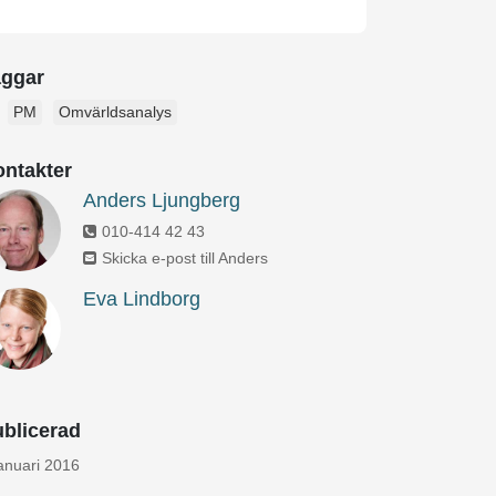
aggar
PM
Omvärldsanalys
ntakter
Anders Ljungberg
010-414 42 43
Skicka e-post till Anders
Eva Lindborg
blicerad
januari 2016