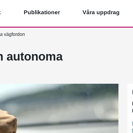
k
Publikationer
Våra uppdrag
a vägfordon
ch autonoma