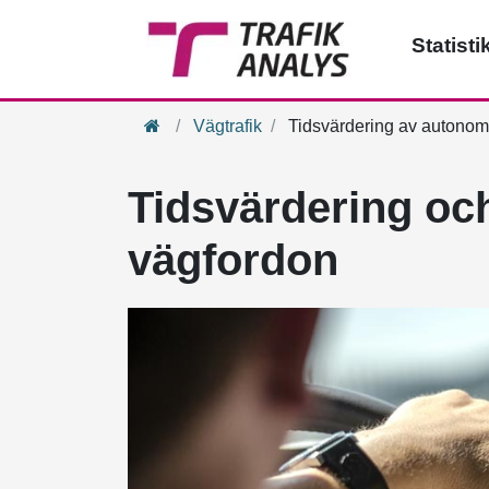
Statisti
Hem
Vägtrafik
Tidsvärdering av autonom
Tidsvärdering o
vägfordon