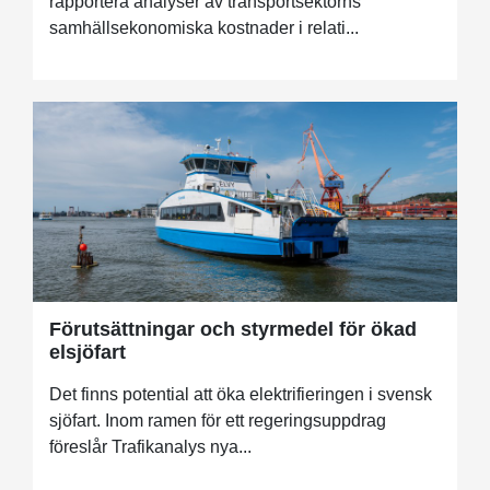
rapportera analyser av transportsektorns
samhällsekonomiska kostnader i relati...
Förutsättningar och styrmedel för ökad
elsjöfart
Det finns potential att öka elektrifieringen i svensk
sjöfart. Inom ramen för ett regeringsuppdrag
föreslår Trafikanalys nya...