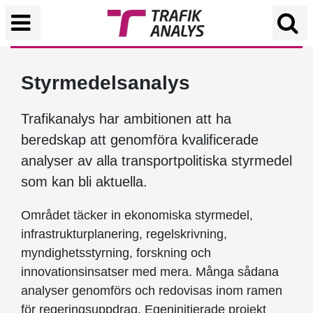
Styrmedelsanalys
Trafikanalys har ambitionen att ha
beredskap att genomföra kvalificerade
analyser av alla transportpolitiska styrmedel
som kan bli aktuella.
Området täcker in ekonomiska styrmedel,
infrastrukturplanering, regelskrivning,
myndighetsstyrning, forskning och
innovationsinsatser med mera. Många sådana
analyser genomförs och redovisas inom ramen
för regeringsuppdrag. Egeninitierade projekt