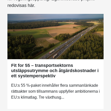
redovisas här.
Fit for 55 – transportsektorns
utsläppsutrymme och åtgärdskostnader i
ett systemperspektiv
EU:s 55 %-paket innehåller flera sammanlänkade
rättsakter som tillsammans uppfyller ambitionerna i
EU:s klimatlag. Tre växthusg...