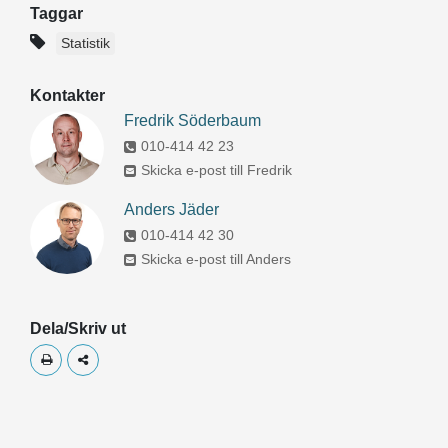
Taggar
Statistik
Kontakter
Fredrik Söderbaum
010-414 42 23
Skicka e-post till Fredrik
Anders Jäder
010-414 42 30
Skicka e-post till Anders
Dela/Skriv ut
Skriv ut
Dela