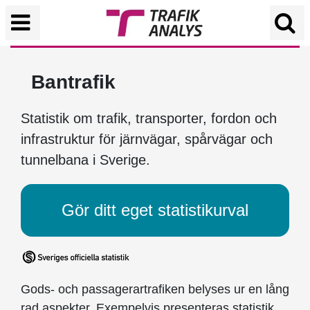
Bantrafik
Statistik om trafik, transporter, fordon och
infrastruktur för järnvägar, spårvägar och
tunnelbana i Sverige.
Gör ditt eget statistikurval
Gods- och passagerartrafiken belyses ur en lång
rad aspekter. Exempelvis presenteras statistik