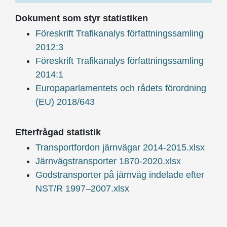
Dokument som styr statistiken
Föreskrift Trafikanalys författningssamling
2012:3
Föreskrift Trafikanalys författningssamling
2014:1
Europaparlamentets och rådets förordning
(EU) 2018/643
Efterfrågad statistik
Transportfordon järnvägar 2014-2015.xlsx
Järnvägstransporter 1870-2020.xlsx
Godstransporter på järnväg indelade efter
NST/R 1997–2007.xlsx