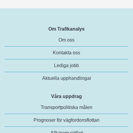
Om Trafikanalys
Om oss
Kontakta oss
Lediga jobb
Aktuella upphandlingar
Våra uppdrag
Transportpolitiska målen
Prognoser för vägfordonsflottan
Allt inom sjöfart