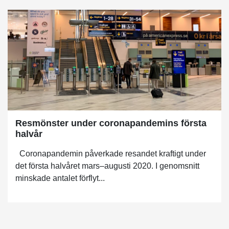
Resmönster under coronapandemins första
halvår
Coronapandemin påverkade resandet kraftigt under
det första halvåret mars–augusti 2020. I genomsnitt
minskade antalet förflyt...