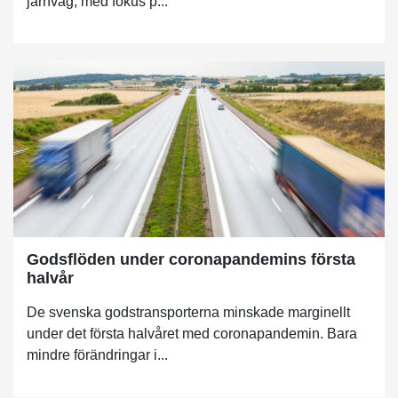
järnväg, med fokus p...
Godsflöden under coronapandemins första
halvår
De svenska godstransporterna minskade marginellt
under det första halvåret med coronapandemin. Bara
mindre förändringar i...