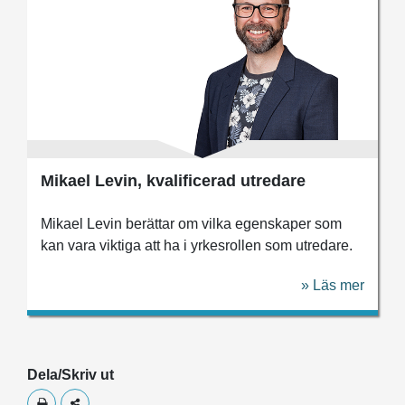
Mikael Levin, kvalificerad utredare
Mikael Levin berättar om vilka egenskaper som
kan vara viktiga att ha i yrkesrollen som utredare.
» Läs mer
Dela/Skriv ut
Skriv ut
Dela