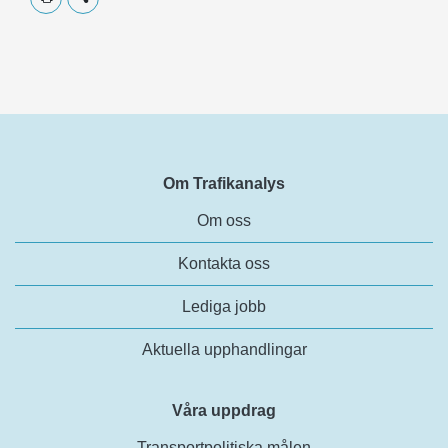
Om Trafikanalys
Om oss
Kontakta oss
Lediga jobb
Aktuella upphandlingar
Våra uppdrag
Transportpolitiska målen