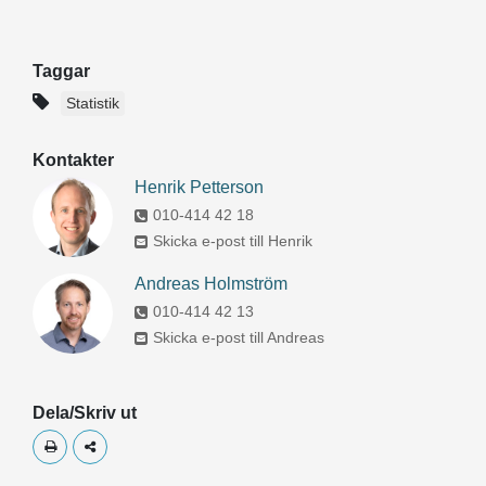
Taggar
Statistik
Kontakter
Henrik Petterson
010-414 42 18
Skicka e-post till Henrik
Andreas Holmström
010-414 42 13
Skicka e-post till Andreas
Dela/Skriv ut
Skriv ut
Dela