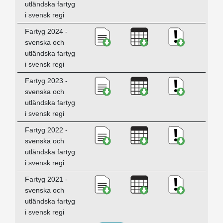
utländska fartyg
i svensk regi
Ladda ner Fartyg 2024 - svens
Ladda ner Fartyg 202
Ladda ner K
Fartyg 2024 -
svenska och
utländska fartyg
i svensk regi
Ladda ner Fartyg 2023 - svens
Ladda ner Fartyg 202
Ladda ner K
Fartyg 2023 -
svenska och
utländska fartyg
i svensk regi
Ladda ner Fartyg 2022 - svens
Ladda ner Fartyg 202
Ladda ner K
Fartyg 2022 -
svenska och
utländska fartyg
i svensk regi
Ladda ner Fartyg 2021 - svens
Ladda ner Fartyg 202
Ladda ner K
Fartyg 2021 -
svenska och
utländska fartyg
i svensk regi