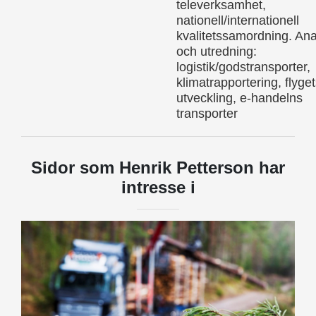
televerksamhet,
nationell/internationell
kvalitetssamordning. Ana
och utredning:
logistik/godstransporter,
klimatrapportering, flyge
utveckling, e-handelns
transporter
Sidor som Henrik Petterson har
intresse i