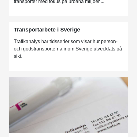
transporter med fokus på urbana miljöer....
Transportarbete i Sverige
Trafikanalys har tidsserier som visar hur person-
och godstransporterna inom Sverige utvecklats på
sikt.