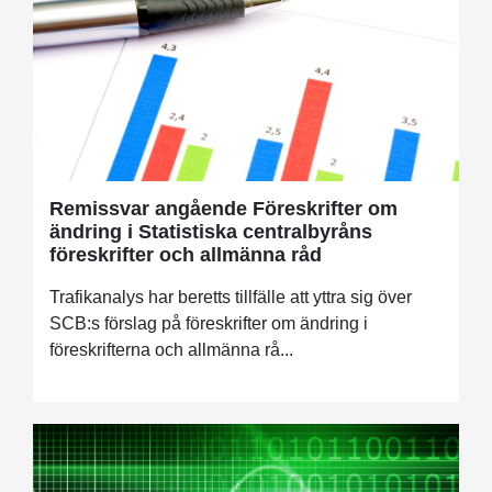
Remissvar angående Föreskrifter om
ändring i Statistiska centralbyråns
föreskrifter och allmänna råd
Trafikanalys har beretts tillfälle att yttra sig över
SCB:s förslag på föreskrifter om ändring i
föreskrifterna och allmänna rå...