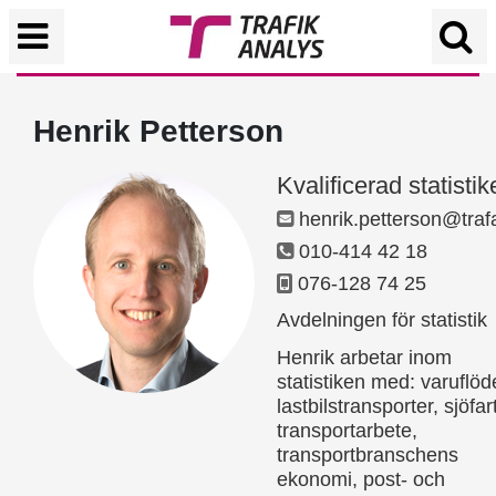
Henrik Petterson
Kvalificerad statistik
henrik.petterson@traf
010-414 42 18
076-128 74 25
Avdelningen för statistik
Henrik arbetar inom
statistiken med: varuflöd
lastbilstransporter, sjöfart
transportarbete,
transportbranschens
ekonomi, post- och