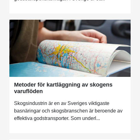
Metoder för kartläggning av skogens
varuflöden
Skogsindustrin är en av Sveriges viktigaste
basnäringar och skogsbranschen är beroende av
effektiva godstransporter. Som underl...