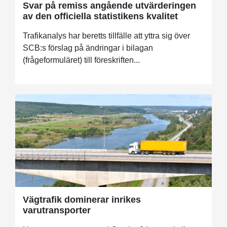
Svar på remiss angående utvärderingen
av den officiella statistikens kvalitet
Trafikanalys har beretts tillfälle att yttra sig över
SCB:s förslag på ändringar i bilagan
(frågeformuläret) till föreskriften...
Vägtrafik dominerar inrikes
varutransporter