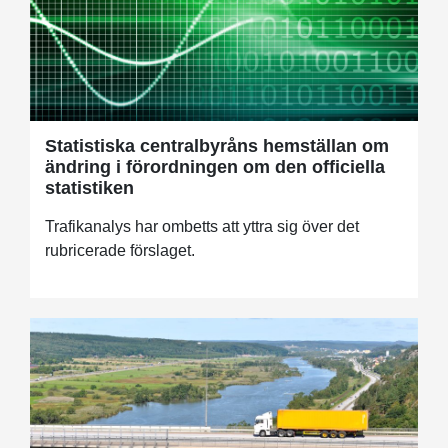
Statistiska centralbyråns hemställan om
ändring i förordningen om den officiella
statistiken
Trafikanalys har ombetts att yttra sig över det
rubricerade förslaget.