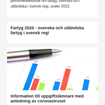
pressmeddelande om fartyg, svenska och
utländska i svensk regi, under 2022.
Fartyg 2020 - svenska och utländska
fartyg i svensk regi
Information till uppgiftslämnare med
anledning av coronaviruset