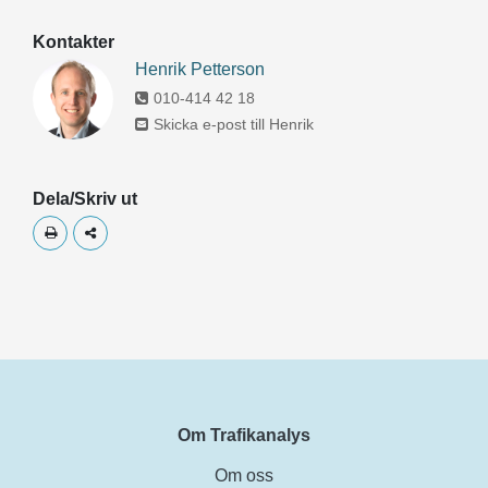
Kontakter
Henrik Petterson
010-414 42 18
Skicka e-post till Henrik
Dela/Skriv ut
Skriv ut
Dela
Om Trafikanalys
Om oss