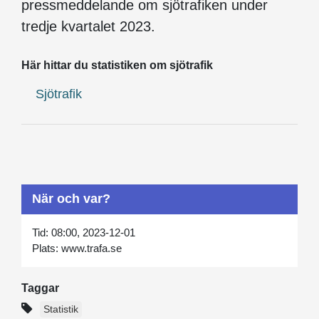
pressmeddelande om sjötrafiken under
tredje kvartalet 2023.
Här hittar du statistiken om sjötrafik
Sjötrafik
När och var?
Tid:
08:00, 2023-12-01
Plats:
www.trafa.se
Taggar
Statistik