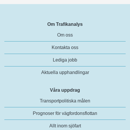
Om Trafikanalys
Om oss
Kontakta oss
Lediga jobb
Aktuella upphandlingar
Våra uppdrag
Transportpolitiska målen
Prognoser för vägfordonsflottan
Allt inom sjöfart