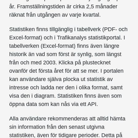
år. Framställnings­tiden är cirka 2,5 månader
räknat från utgången av varje kvartal.
Statistiken finns tillgänglig i tabellverk (PDF- och
Excel-format) och i Trafikanalys statistikportal. I
tabellverken (Excel-format) finns även längre
historik än vad som först är synlig, som längst
från och med 2003. Klicka på plustecknet
ovanför det första året för att se mer. I portalen
kan användare själva plocka ut statistik av
intresse och ladda ner den i olika format, samt
visa den i diagram. Statistiken finns även som
öppna data som kan nås via ett API.
Alla användare rekommenderas att alltid hämta
sin information från den senast utgivna
statistiken, även för tidigare perioder. Detta på