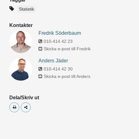
Statistik
Kontakter
Fredrik Söderbaum
010-414 42 23
Skicka e-post till Fredrik
Anders Jäder
010-414 42 30
Skicka e-post till Anders
Dela/Skriv ut
Skriv ut
Dela