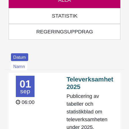
ALLA
STATISTIK
REGERINGSUPPDRAG
Datum
Namn
Televerksamhet
01
2025
sep
Publicering av
06:00
tabeller och
statistikblad om
televerksamheten
under 2025.