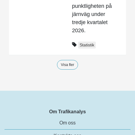
punktligheten på
järnväg under
tredje kvartalet
2026.
Statistik
Visa fler
Om Trafikanalys
Om oss