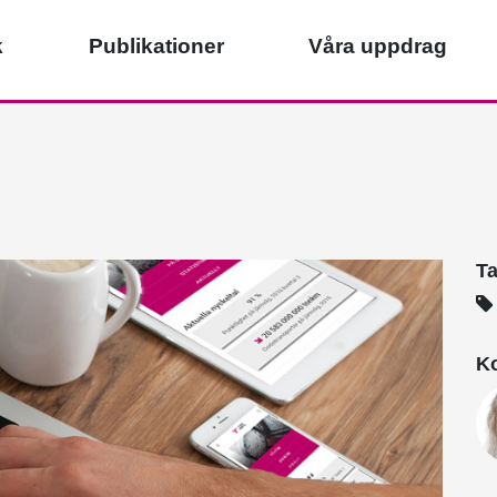
k
Publikationer
Våra uppdrag
T
Ko