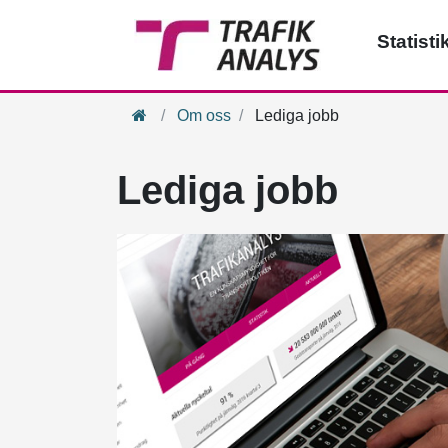
Statisti
Hem
Om oss
Lediga jobb
Lediga jobb