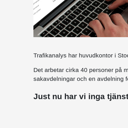
Trafikanalys har huvudkontor i Sto
Det arbetar cirka 40 personer på m
sakavdelningar och en avdelning 
Just nu har vi inga tjän