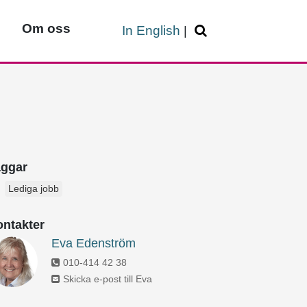
Om oss
In English
|
aggar
Lediga jobb
ntakter
Eva Edenström
010-414 42 38
Skicka e-post till Eva