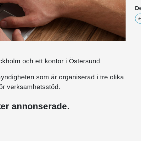
De
ckholm och ett kontor i Östersund.
yndigheten som är organiserad i tre olika
för verksamhetsstöd.
ster annonserade.