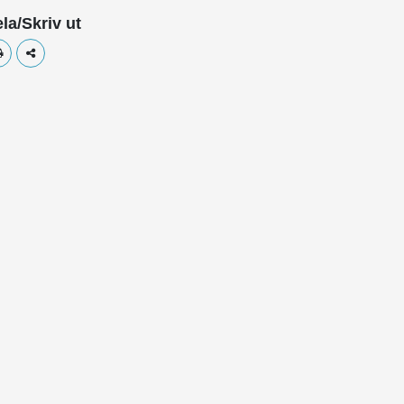
la/Skriv ut
Skriv ut
Dela