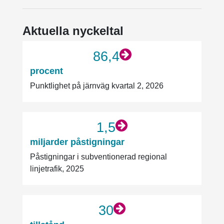
Aktuella nyckeltal
86,4
procent
Punktlighet på järnväg kvartal 2, 2026
1,5
miljarder påstigningar
Påstigningar i subventionerad regional
linjetrafik, 2025
30