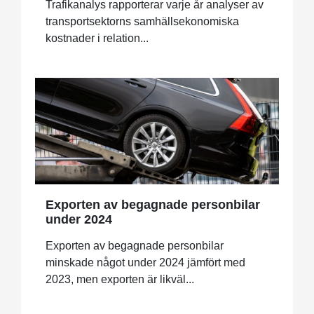
Trafikanalys rapporterar varje år analyser av
transportsektorns samhällsekonomiska
kostnader i relation...
Exporten av begagnade personbilar
under 2024
Exporten av begagnade personbilar
minskade något under 2024 jämfört med
2023, men exporten är likväl...