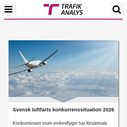
Trafikanalys - en kunskapsmynd
Svensk luftfarts konkurrenssituation 2026
Konkurrensen inom inrikesflyget har försämrats