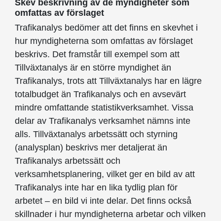
Skev beskrivning av de myndigheter som
omfattas av förslaget
Trafikanalys bedömer att det finns en skevhet i
hur myndigheterna som omfattas av förslaget
beskrivs. Det framstår till exempel som att
Tillväxtanalys är en större myndighet än
Trafikanalys, trots att Tillväxtanalys har en lägre
totalbudget än Trafikanalys och en avsevärt
mindre omfattande statistikverksamhet. Vissa
delar av Trafikanalys verksamhet nämns inte
alls. Tillväxtanalys arbetssätt och styrning
(analysplan) beskrivs mer detaljerat än
Trafikanalys arbetssätt och
verksamhetsplanering, vilket ger en bild av att
Trafikanalys inte har en lika tydlig plan för
arbetet – en bild vi inte delar. Det finns också
skillnader i hur myndigheterna arbetar och vilken