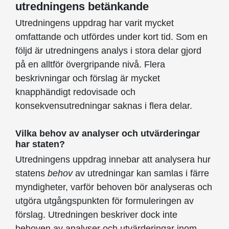
utredningens betänkande
Utredningens uppdrag har varit mycket
omfattande och utfördes under kort tid. Som en
följd är utredningens analys i stora delar gjord
på en alltför övergripande nivå. Flera
beskrivningar och förslag är mycket
knapphändigt redovisade och
konsekvensutredningar saknas i flera delar.
Vilka behov av analyser och utvärderingar
har staten?
Utredningens uppdrag innebar att analysera hur
statens
behov
av utredningar kan samlas i färre
myndigheter, varför behoven bör analyseras och
utgöra utgångspunkten för formuleringen av
förslag. Utredningen beskriver dock inte
behoven av analyser och utvärderingar inom