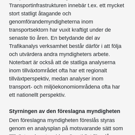
Transportinfrastrukturen innebär t.ex. ett mycket
stort statligt åtagande och
genomförandemyndigheterna inom
transportsektorn har vuxit kraftigt under de
senaste tio åren. En betydande del av
Trafikanalys verksamhet består därför i att följa
och utvärdera andra myndigheters arbete.
Noterbart är också att de statliga analyserna
inom tillväxtområdet ofta har ett regionalt
tillväxtperspektiv, medan analyser inom
transport- och miljöekonomiområdena ofta har
ett nationellt perspektiv.
Styrningen av den föreslagna myndigheten
Den föreslagna myndigheten föreslås styras
genom en analysplan på motsvarande sätt som