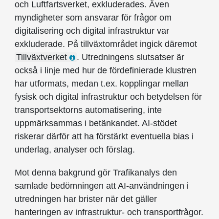
och Luftfartsverket, exkluderades. Även
myndigheter som ansvarar för frågor om
digitalisering och digital infrastruktur var
exkluderade. På tillväxtområdet ingick däremot
Tillväxtverket
. Utredningens slutsatser är
också i linje med hur de fördefinierade klustren
har utformats, medan t.ex. kopplingar mellan
fysisk och digital infrastruktur och betydelsen för
transportsektorns automatisering, inte
uppmärksammas i betänkandet. AI-stödet
riskerar därför att ha förstärkt eventuella bias i
underlag, analyser och förslag.
Mot denna bakgrund gör Trafikanalys den
samlade bedömningen att AI-användningen i
utredningen har brister när det gäller
hanteringen av infrastruktur- och transportfrågor.