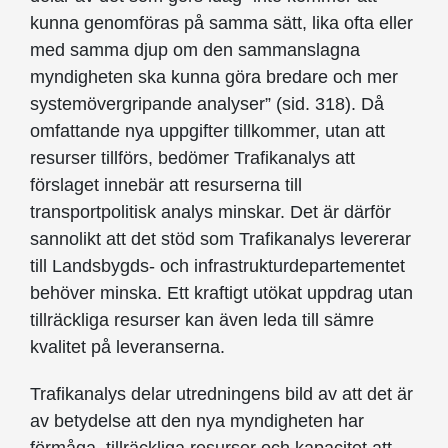
kunna genomföras på samma sätt, lika ofta eller
med samma djup om den sammanslagna
myndigheten ska kunna göra bredare och mer
systemövergripande analyser” (sid. 318). Då
omfattande nya uppgifter tillkommer, utan att
resurser tillförs, bedömer Trafikanalys att
förslaget innebär att resurserna till
transportpolitisk analys minskar. Det är därför
sannolikt att det stöd som Trafikanalys levererar
till Landsbygds- och infrastrukturdepartementet
behöver minska. Ett kraftigt utökat uppdrag utan
tillräckliga resurser kan även leda till sämre
kvalitet på leveranserna.
Trafikanalys delar utredningens bild av att det är
av betydelse att den nya myndigheten har