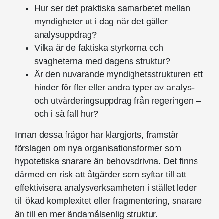
Hur ser det praktiska samarbetet mellan
myndigheter ut i dag när det gäller
analysuppdrag?
Vilka är de faktiska styrkorna och
svagheterna med dagens struktur?
Är den nuvarande myndighetsstrukturen ett
hinder för fler eller andra typer av analys-
och utvärderingsuppdrag från regeringen –
och i så fall hur?
Innan dessa frågor har klargjorts, framstår
förslagen om nya organisationsformer som
hypotetiska snarare än behovsdrivna. Det finns
därmed en risk att åtgärder som syftar till att
effektivisera analysverksamheten i stället leder
till ökad komplexitet eller fragmentering, snarare
än till en mer ändamålsenlig struktur.