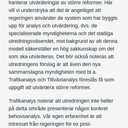
hanterar utvärderingar av större reformer. Här
vill vi understryka att det är angeläget att
regeringen använder de system som har byggts
upp för analys och utvärdering, dvs. de
specialiserade myndigheterna och det statliga
utredningsväsendet, mot bakgrund av att denna
modell säkerställer en hög sakkunskap om det
som ska utvärderas. Det bör också noteras att
utredningens förslag är att även den nya
sammanslagna myndigheten med bl.a.
Trafikanalys och Tillväxtanalys föreslås få som
uppgift att utvärdera större reformer.
Trafikanalys noterar att utredningen inte heller
på detta område presenterar någon konkret
behovsanalys. Vår egen erfarenhet är att
intresset från regeringen för ex post-