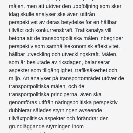
målen, men att utöver den uppföljning som sker
idag skulle analyser ske även utifrån
perspektivet av deras betydelse för en hållbar
tillväxt och konkurrenskraft. Trafikanalys vill
betona att de transportpolitiska målen inbegriper
perspektiv som samhällsekonomisk effektivitet,
hållbar utveckling och utvecklingskraft. Målen,
som är beslutade av riksdagen, balanserar
aspekter som tillgänglighet, trafiksäkerhet och
miljö. Att analyser på transportområdet utöver de
transportpolitiska målen, och de
transportpolitiska principerna, även ska
genomföras utifrån näringspolitiska perspektiv
dubblerar således styrningen avseende
tillväxtpolitiska aspekter och förändrar den
grundläggande styrningen inom