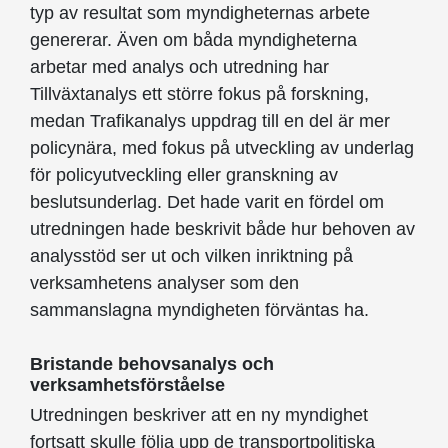
typ av resultat som myndigheternas arbete
genererar. Även om båda myndigheterna
arbetar med analys och utredning har
Tillväxtanalys ett större fokus på forskning,
medan Trafikanalys uppdrag till en del är mer
policynära, med fokus på utveckling av underlag
för policyutveckling eller granskning av
beslutsunderlag. Det hade varit en fördel om
utredningen hade beskrivit både hur behoven av
analysstöd ser ut och vilken inriktning på
verksamhetens analyser som den
sammanslagna myndigheten förväntas ha.
Bristande behovsanalys och
verksamhetsförståelse
Utredningen beskriver att en ny myndighet
fortsatt skulle följa upp de transportpolitiska