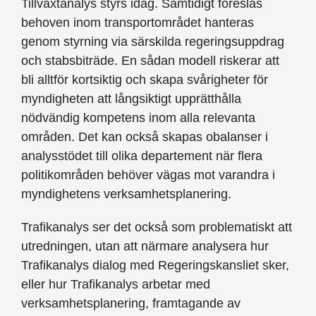
Tillväxtanalys styrs idag. Samtidigt föreslås
behoven inom transportområdet hanteras
genom styrning via särskilda regeringsuppdrag
och stabsbiträde. En sådan modell riskerar att
bli alltför kortsiktig och skapa svårigheter för
myndigheten att långsiktigt upprätthålla
nödvändig kompetens inom alla relevanta
områden. Det kan också skapas obalanser i
analysstödet till olika departement när flera
politikområden behöver vägas mot varandra i
myndighetens verksamhetsplanering.
Trafikanalys ser det också som problematiskt att
utredningen, utan att närmare analysera hur
Trafikanalys dialog med Regeringskansliet sker,
eller hur Trafikanalys arbetar med
verksamhetsplanering, framtagande av