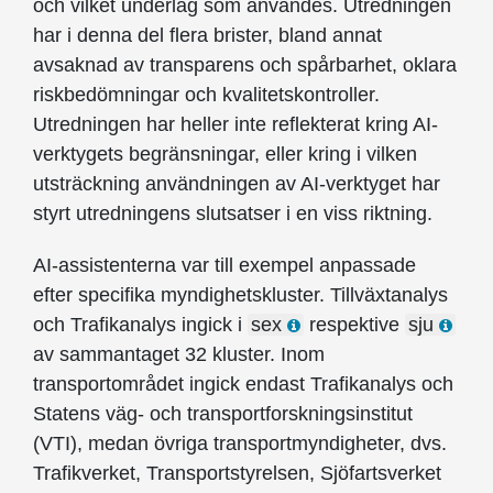
och vilket underlag som användes. Utredningen
har i denna del flera brister, bland annat
avsaknad av transparens och spårbarhet, oklara
riskbedömningar och kvalitetskontroller.
Utredningen har heller inte reflekterat kring AI-
verktygets begränsningar, eller kring i vilken
utsträckning användningen av AI-verktyget har
styrt utredningens slutsatser i en viss riktning.
AI-assistenterna var till exempel anpassade
efter specifika myndighetskluster. Tillväxtanalys
och Trafikanalys ingick i
sex
respektive
sju
av sammantaget 32 kluster. Inom
transportområdet ingick endast Trafikanalys och
Statens väg- och transportforskningsinstitut
(VTI), medan övriga transportmyndigheter, dvs.
Trafikverket, Transportstyrelsen, Sjöfartsverket