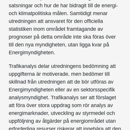
satsningar och hur de har bidragit till de energi-
och klimatpolitiska målen. Samtidigt menar
utredningen att ansvaret för den officiella
statistiken inom området framtagande av
prognoser på detta område inte ska föras över
till den nya myndigheten, utan ligga kvar på
Energimyndigheten.
Trafikanalys delar utredningens bedömning att
uppgifterna är motiverade, men bedömer till
skillnad från utredningen att de bör utföras av
Energimyndigheten eller av en sektorsspecifik
analysmyndighet. Trafikanalys ser att förslaget
att föra över stora uppdrag som rör analys av
energimarknader, utveckling av styrmedel och
uppföljning av åtgärder på energiområdet utan
erforderliga resurser riskerar att innebära att den