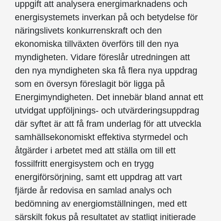
uppgift att analysera energimarknadens och
energisystemets inverkan på och betydelse för
näringslivets konkurrenskraft och den
ekonomiska tillväxten överförs till den nya
myndigheten. Vidare föreslår utredningen att
den nya myndigheten ska få flera nya uppdrag
som en översyn föreslagit bör ligga på
Energimyndigheten. Det innebär bland annat ett
utvidgat uppföljnings- och utvärderingsuppdrag
där syftet är att få fram underlag för att utveckla
samhällsekonomiskt effektiva styrmedel och
åtgärder i arbetet med att ställa om till ett
fossilfritt energisystem och en trygg
energiförsörjning, samt ett uppdrag att vart
fjärde år redovisa en samlad analys och
bedömning av energiomställningen, med ett
särskilt fokus på resultatet av statligt initierade