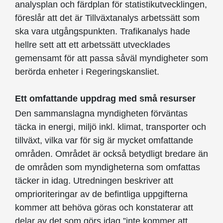
analysplan och färdplan för statistikutvecklingen,
föreslår att det är Tillväxtanalys arbetssätt som
ska vara utgångspunkten. Trafikanalys hade
hellre sett att ett arbetssätt utvecklades
gemensamt för att passa såväl myndigheter som
berörda enheter i Regeringskansliet.
Ett omfattande uppdrag med små resurser
Den sammanslagna myndigheten förväntas
täcka in energi, miljö inkl. klimat, transporter och
tillväxt, vilka var för sig är mycket omfattande
områden. Området är också betydligt bredare än
de områden som myndigheterna som omfattas
täcker in idag. Utredningen beskriver att
omprioriteringar av de befintliga uppgifterna
kommer att behöva göras och konstaterar att
delar av det som görs idag ”inte kommer att