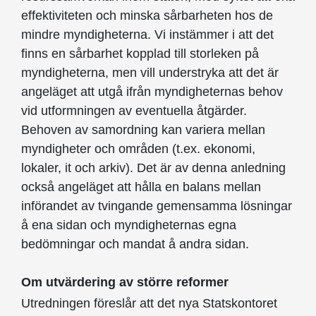
effektiviteten och minska sårbarheten hos de
mindre myndigheterna. Vi instämmer i att det
finns en sårbarhet kopplad till storleken på
myndigheterna, men vill understryka att det är
angeläget att utgå ifrån myndigheternas behov
vid utformningen av eventuella åtgärder.
Behoven av samordning kan variera mellan
myndigheter och områden (t.ex. ekonomi,
lokaler, it och arkiv). Det är av denna anledning
också angeläget att hålla en balans mellan
införandet av tvingande gemensamma lösningar
å ena sidan och myndigheternas egna
bedömningar och mandat å andra sidan.
Om utvärdering av större reformer
Utredningen föreslår att det nya Statskontoret