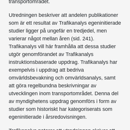
transportområdet.
Utredningen beskriver att andelen publikationer
som är ett resultat av Trafikanalys egeninitierade
studier ligger på ungefär en tredjedel, men
varierar något mellan åren (sid. 241).
Trafikanalys vill här framhålla att dessa studier
utgör genomförandet av Trafikanalys
instruktionsbaserade uppdrag. Trafikanalys har
exempelvis i uppdrag att bedriva
omvärldsbevakning och omvärldsanalys, samt
att göra regelbundna beskrivningar av
utvecklingen inom transportområdet. Denna del
av myndighetens uppdrag genomförs i form av
studier som historiskt har kategoriserats som
egeninitierade i årsredovisningen.