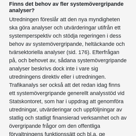
Finns det behov av fler systemövergripande
analyser?
Utredningen föreslår att den nya myndigheten
ska göra analyser och utvärderingar utifrån ett
systemperspektiv och stödja regeringen i dess
behov av systemövergripande, heltäckande och
tvärsektoriella analyser (sid. 176). Efterfrågan
på, och behovet av, sådana systemövergripande
analyser beskrivs dock inte i vare sig
utredningens direktiv eller i utredningen.
Trafikanalys ser också att det redan idag finns
ett systemövergripande generellt analysstöd vid
Statskontoret, som har i uppdrag att genomföra
utredningar, utvärderingar och uppföljningar av
statlig och statligt finansierad verksamhet och av
övergripande frågor om den offentliga
förvaltningens funktionssätt och bl.a. ge