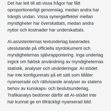
Det har lett till att vissa frågor har fått
oproportionerligt genomslag, medan andra har
trängts undan. Vissa synergieffekter mellan
myndigheter har överskattats, medan andra
nyttor och kostnader har underskattats.
AI-assistenternas textunderlag baserades
uteslutande på officiella styrdokument och
myndigheternas självrapportering. Inga underlag
ingick om faktisk användning av myndigheternas
statistik, analyser och utvärderingar. AI-stödet
har inte konfigurerats på ett sätt som tillåter
nyanserade och rättvisande analyser av statens
behov av kunskaps- och beslutsunderlag.
Trafikanalys bedömer därför att AI-stödet inte
har kunnat ge en tillräckligt nyanserad bild.