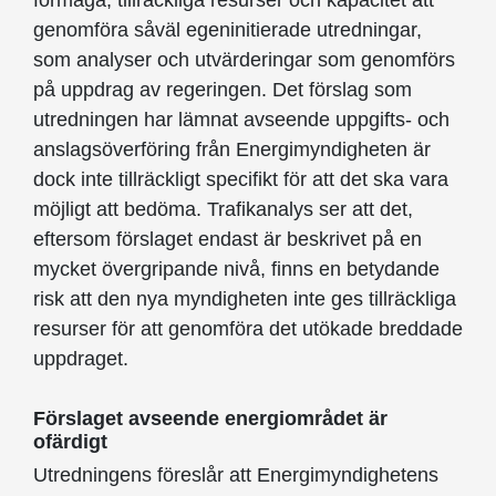
förmåga, tillräckliga resurser och kapacitet att
genomföra såväl egeninitierade utredningar,
som analyser och utvärderingar som genomförs
på uppdrag av regeringen. Det förslag som
utredningen har lämnat avseende uppgifts- och
anslagsöverföring från Energimyndigheten är
dock inte tillräckligt specifikt för att det ska vara
möjligt att bedöma. Trafikanalys ser att det,
eftersom förslaget endast är beskrivet på en
mycket övergripande nivå, finns en betydande
risk att den nya myndigheten inte ges tillräckliga
resurser för att genomföra det utökade breddade
uppdraget.
Förslaget avseende energiområdet är
ofärdigt
Utredningens föreslår att Energimyndighetens