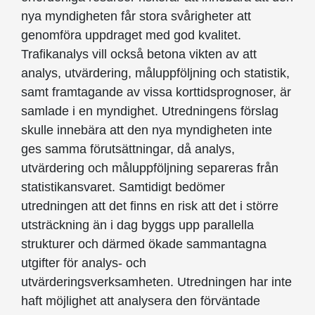
nya myndigheten får stora svårigheter att
genomföra uppdraget med god kvalitet.
Trafikanalys vill också betona vikten av att
analys, utvärdering, måluppföljning och statistik,
samt framtagande av vissa korttidsprognoser, är
samlade i en myndighet. Utredningens förslag
skulle innebära att den nya myndigheten inte
ges samma förutsättningar, då analys,
utvärdering och måluppföljning separeras från
statistikansvaret. Samtidigt bedömer
utredningen att det finns en risk att det i större
utsträckning än i dag byggs upp parallella
strukturer och därmed ökade sammantagna
utgifter för analys- och
utvärderingsverksamheten. Utredningen har inte
haft möjlighet att analysera den förväntade