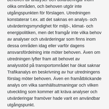
olika områden, och behoven utgör inte
utgångspunkten för förslagen. Utredningen
konstaterar t.ex. att det saknas en analys- och
utvärderingsmyndighet för miljö-, klimat- och
energipolitiken, men det framgår inte vilka behov
av analyser och utvärderingar som finns inom
dessa områden idag eller varför dagens
ansvarsfördelning inte möter behoven. Även om
utredningen lyfter fram att behovet av
analysstöd på transportområdet har ökat saknar
Trafikanalys en beskrivning av hur utredningens
förslag möter behoven. Även en framåtblickande
analys om vilka samhällsutmaningar och vilken
utveckling som kommer att kräva analyser och
utvärderingar framöver hade varit en användbar
utgångspunkt.