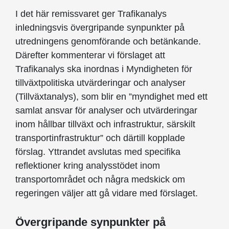
I det här remissvaret ger Trafikanalys
inledningsvis övergripande synpunkter på
utredningens genomförande och betänkande.
Därefter kommenterar vi förslaget att
Trafikanalys ska inordnas i Myndigheten för
tillväxtpolitiska utvärderingar och analyser
(Tillväxtanalys), som blir en ”myndighet med ett
samlat ansvar för analyser och utvärderingar
inom hållbar tillväxt och infrastruktur, särskilt
transportinfrastruktur” och därtill kopplade
förslag. Yttrandet avslutas med specifika
reflektioner kring analysstödet inom
transportområdet och några medskick om
regeringen väljer att gå vidare med förslaget.
Övergripande synpunkter på