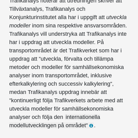
Trafikanalys noterar att utredningen skriver att
Tillväxtanalys, Trafikanalys och
Konjunkturinstitutet alla har i uppgift att
utveckla
modeller
inom sina respektive ansvarsområden.
Trafikanalys vill understryka att Trafikanalys inte
har i uppdrag att utveckla modeller. På
transportområdet är det Trafikverket som har i
uppdrag att ”utveckla, förvalta och tillämpa
metoder och modeller för samhällsekonomiska
analyser inom transportområdet, inklusive
efterkalkylering och successiv kalkylering”,
medan Trafikanalys uppdrag innebär att
”kontinuerligt följa Trafikverkets arbete med att
utveckla modeller för samhällsekonomiska
analyser och följa den
internationella
modellutvecklingen på området”
.