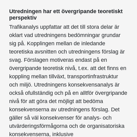
Utredningen har ett övergripande teoretiskt
perspektiv
Trafikanalys uppfattar att det till stora delar är
oklart vad utredningens bedömningar grundar
sig på. Kopplingen mellan de inledande
teoretiska avsnitten och utredningens förslag är
svag. Förslagen motiveras endast på en
övergripande teoretisk nivå, t.ex. att det finns en
koppling mellan tillväxt, transportinfrastruktur
och miljö. Utredningens konsekvensanalys är
också ofullständig och på en alltför övergripande
nivå för att göra det möjligt att bedöma
konsekvenserna av utredningens förslag. Det
gäller så väl konsekvenser för analys- och
utvärderingsförmågorna och de organisatoriska
konsekvenserna, inklusive