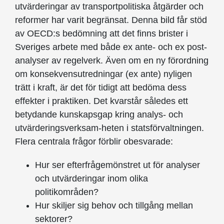
utvärderingar av transportpolitiska åtgärder och
reformer har varit begränsat. Denna bild får stöd
av OECD:s bedömning att det finns brister i
Sveriges arbete med både ex ante- och ex post-
analyser av regelverk. Även om en ny förordning
om konsekvensutredningar (ex ante) nyligen
trätt i kraft, är det för tidigt att bedöma dess
effekter i praktiken. Det kvarstår således ett
betydande kunskapsgap kring analys- och
utvärderingsverksam-heten i statsförvaltningen.
Flera centrala frågor förblir obesvarade:
Hur ser efterfrågemönstret ut för analyser
och utvärderingar inom olika
politikområden?
Hur skiljer sig behov och tillgång mellan
sektorer?