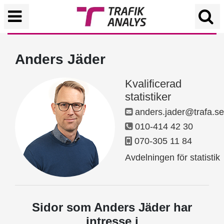
Anders Jäder
Kvalificerad
statistiker
anders.jader@trafa.se
010-414 42 30
070-305 11 84
Avdelningen för statistik
Sidor som Anders Jäder har
intresse i