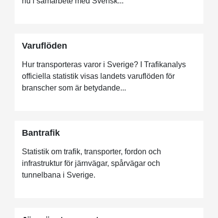
nu i samarbete med Svensk...
Varuflöden
Hur transporteras varor i Sverige? I Trafikanalys
officiella statistik visas landets varuflöden för
branscher som är betydande...
Bantrafik
Statistik om trafik, transporter, fordon och
infrastruktur för järnvägar, spårvägar och
tunnelbana i Sverige.