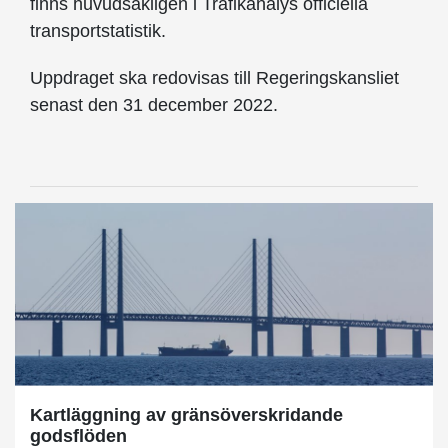
finns huvudsakligen i Trafikanalys officiella
transportstatistik.
Uppdraget ska redovisas till Regeringskansliet
senast den 31 december 2022.
Kartläggning av gränsöverskridande
godsflöden