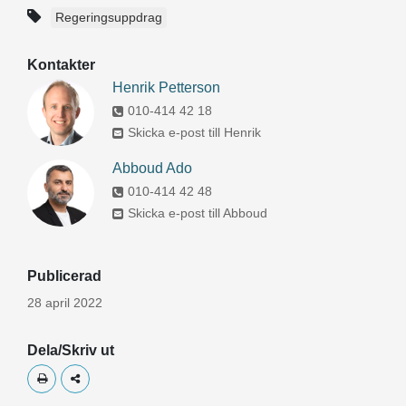
Regeringsuppdrag
Kontakter
Henrik Petterson
010-414 42 18
Skicka e-post till Henrik
Abboud Ado
010-414 42 48
Skicka e-post till Abboud
Publicerad
28 april 2022
Dela/Skriv ut
Skriv ut
Dela