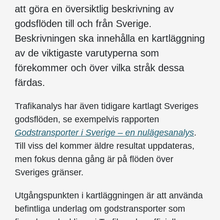
att göra en översiktlig beskrivning av
godsflöden till och från Sverige.
Beskrivningen ska innehålla en kartläggning
av de viktigaste varutyper
na
som
förekommer och över vilka stråk dessa
färdas.
Trafikanalys har även tidigare kartlagt Sveriges
godsflöden, se exempelvis rapporten
Godstransporter i Sverige – en nulägesanalys
.
Till viss del kommer äldre resultat uppdateras,
men fokus denna gång är på flöden över
Sveriges gränser.
Utgångspunkten i kartläggningen är att använda
befintliga underlag om godstransporter som