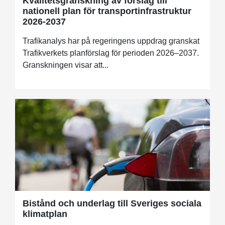
Kvalitetsgranskning av förslag till
nationell plan för transportinfrastruktur
2026-2037
Trafikanalys har på regeringens uppdrag granskat
Trafikverkets planförslag för perioden 2026–2037.
Granskningen visar att...
Bistånd och underlag till Sveriges sociala
klimatplan