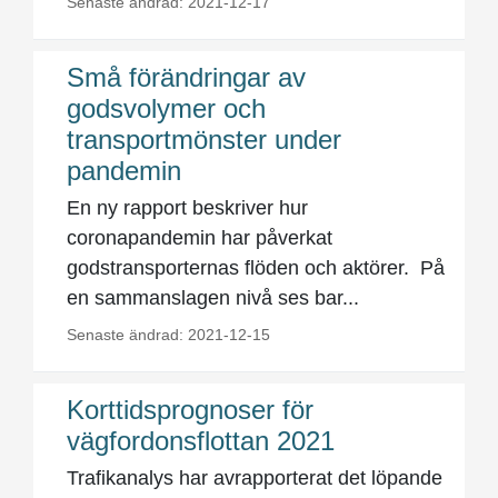
Senaste ändrad: 2021-12-17
Små förändringar av
godsvolymer och
transportmönster under
pandemin
En ny rapport beskriver hur
coronapandemin har påverkat
godstransporternas flöden och aktörer. På
en sammanslagen nivå ses bar...
Senaste ändrad: 2021-12-15
Korttidsprognoser för
vägfordonsflottan 2021
Trafikanalys har avrapporterat det löpande