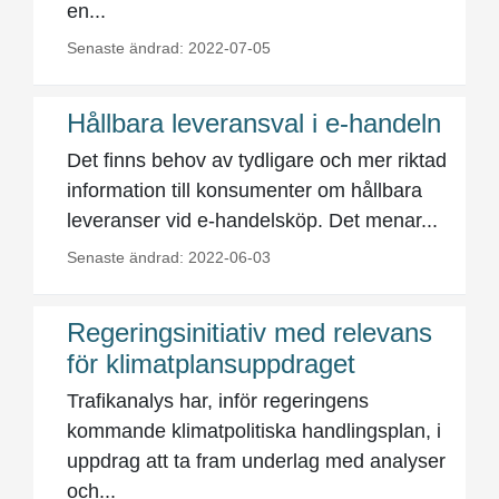
en...
Senaste ändrad: 2022-07-05
Hållbara leveransval i e-handeln
Det finns behov av tydligare och mer riktad
information till konsumenter om hållbara
leveranser vid e-handelsköp. Det menar...
Senaste ändrad: 2022-06-03
Regeringsinitiativ med relevans
för klimatplansuppdraget
Trafikanalys har, inför regeringens
kommande klimatpolitiska handlingsplan, i
uppdrag att ta fram underlag med analyser
och...