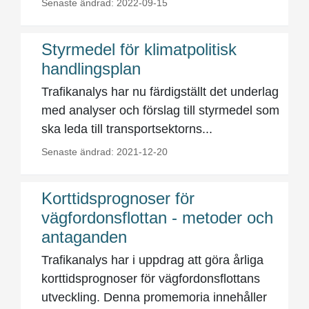
Senaste ändrad: 2022-09-15
Styrmedel för klimatpolitisk
handlingsplan
Trafikanalys har nu färdigställt det underlag
med analyser och förslag till styrmedel som
ska leda till transportsektorns...
Senaste ändrad: 2021-12-20
Korttidsprognoser för
vägfordonsflottan - metoder och
antaganden
Trafikanalys har i uppdrag att göra årliga
korttidsprognoser för vägfordonsflottans
utveckling. Denna promemoria innehåller