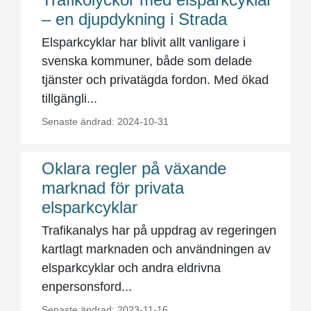
– en djupdykning i Strada
Elsparkcyklar har blivit allt vanligare i
svenska kommuner, både som delade
tjänster och privatägda fordon. Med ökad
tillgängli...
Senaste ändrad: 2024-10-31
Oklara regler på växande
marknad för privata
elsparkcyklar
Trafikanalys har på uppdrag av regeringen
kartlagt marknaden och användningen av
elsparkcyklar och andra eldrivna
enpersonsford...
Senaste ändrad: 2023-11-16