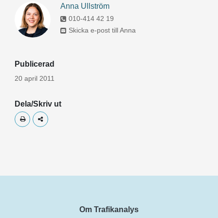
Anna Ullström
010-414 42 19
Skicka e-post till Anna
Publicerad
20 april 2011
Dela/Skriv ut
Skriv ut
Dela
Om Trafikanalys