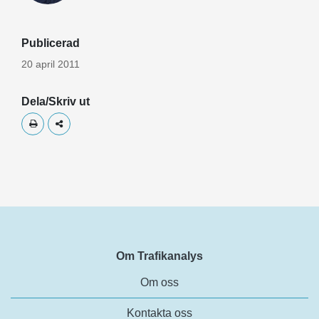
Publicerad
20 april 2011
Dela/Skriv ut
Skriv ut
Dela
Om Trafikanalys
Om oss
Kontakta oss