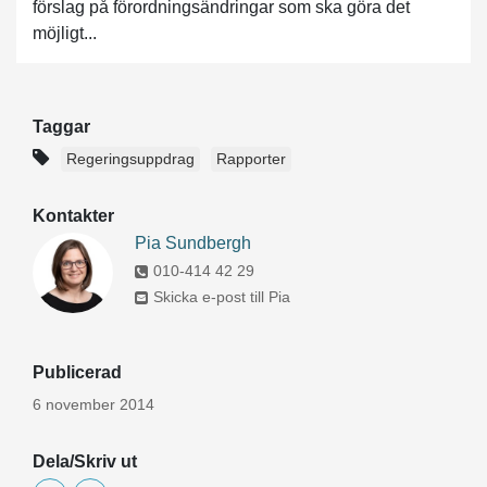
förslag på förordningsändringar som ska göra det
möjligt...
Taggar
Regeringsuppdrag
Rapporter
Kontakter
Pia Sundbergh
010-414 42 29
Skicka e-post till Pia
Publicerad
6 november 2014
Dela/Skriv ut