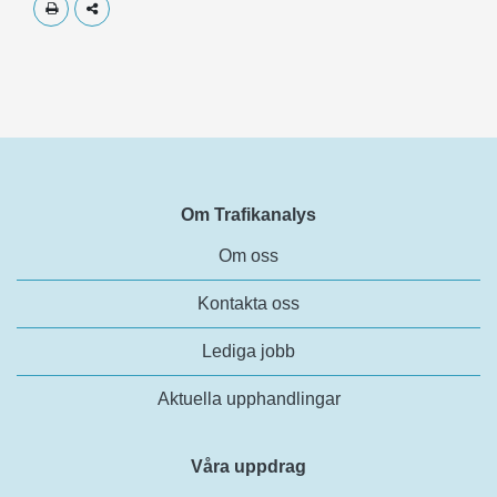
Skriv ut
Dela
Om Trafikanalys
Om oss
Kontakta oss
Lediga jobb
Aktuella upphandlingar
Våra uppdrag