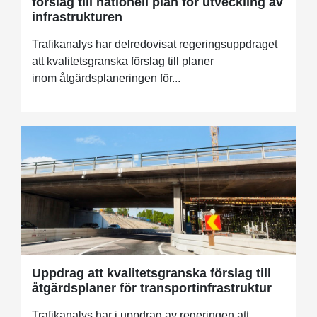
förslag till nationell plan för utveckling av
infrastrukturen
Trafikanalys har delredovisat regeringsuppdraget
att kvalitetsgranska förslag till planer
inom åtgärdsplaneringen för...
Uppdrag att kvalitetsgranska förslag till
åtgärdsplaner för transportinfrastruktur
Trafikanalys har i uppdrag av regeringen att