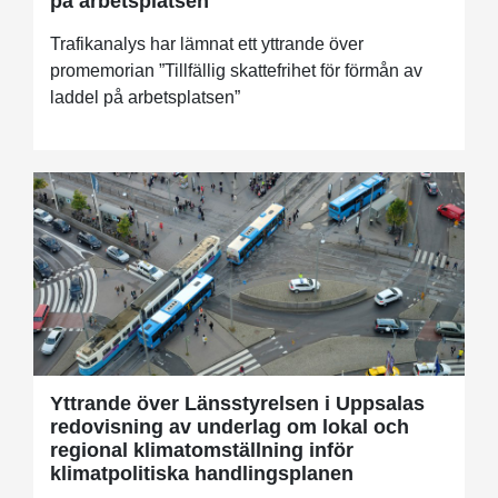
på arbetsplatsen
Trafikanalys har lämnat ett yttrande över
promemorian ”Tillfällig skattefrihet för förmån av
laddel på arbetsplatsen”
Yttrande över Länsstyrelsen i Uppsalas
redovisning av underlag om lokal och
regional klimatomställning inför
klimatpolitiska handlingsplanen