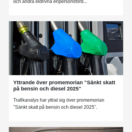
och andra eldrivna enpersonsford...
Yttrande över promemorian "Sänkt skatt
på bensin och diesel 2025"
Trafikanalys har yttrat sig över promemorian
"Sänkt skatt på bensin och diesel 2025".