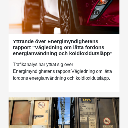
Yttrande över Energimyndighetens
rapport ”Vägledning om lätta fordons
energianvändning och koldioxidutsläpp”
Trafikanalys har yttrat sig över
Energimyndighetens rapport Vägledning om lätta
fordons energianvändning och koldioxidutsläpp.