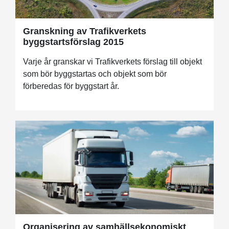
Granskning av Trafikverkets
byggstartsförslag 2015
Varje år granskar vi Trafikverkets förslag till objekt
som bör byggstartas och objekt som bör
förberedas för byggstart år.
Organisering av samhällsekonomiskt