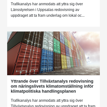
Trafikanalys har anmodats att yttra sig över
Länsstyrelsen i Uppsalas redovisning av
uppdraget att ta fram underlag om lokal oc...
Yttrande över Tillväxtanalys redovisning
om näringslivets klimatomställning inför
klimatpolitiska handlingsplanen
Trafikanalys har anmodats att yttra sig över
Tillväxtanalys redovisning av uppdraget att ta fram