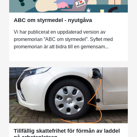
ABC om styrmedel - nyutgåva
Vi har publicerat en uppdaterad version av
promemorian ”ABC om styrmedel”. Syftet med
promemorian är att bidra till en gemensam...
Tillfällig skattefrihet för förmån av laddel