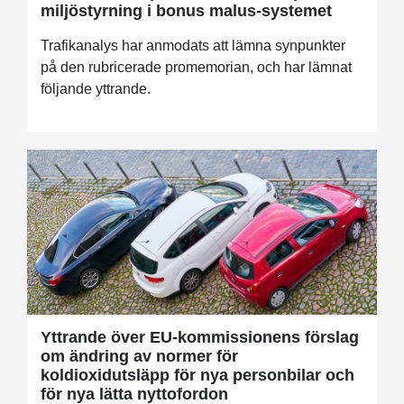
miljöstyrning i bonus malus-systemet
Trafikanalys har anmodats att lämna synpunkter
på den rubricerade promemorian, och har lämnat
följande yttrande.
Yttrande över EU-kommissionens förslag
om ändring av normer för
koldioxidutsläpp för nya personbilar och
för nya lätta nyttofordon