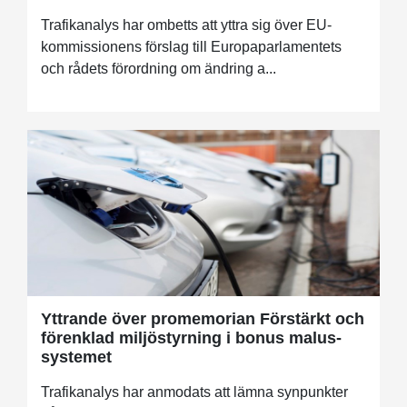
Trafikanalys har ombetts att yttra sig över EU-
kommissionens förslag till Europaparlamentets
och rådets förordning om ändring a...
Yttrande över promemorian Förstärkt och
förenklad miljöstyrning i bonus malus-
systemet
Trafikanalys har anmodats att lämna synpunkter