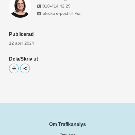
010-414 42 29
Skicka e-post till Pia
Publicerad
12 april 2024
Dela/Skriv ut
Skriv ut
Dela
Om Trafikanalys