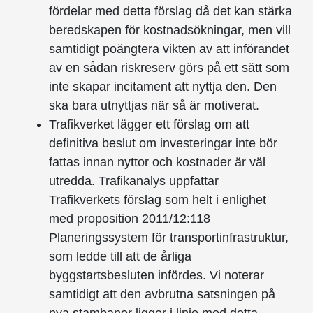
fördelar med detta förslag då det kan stärka
beredskapen för kostnadsökningar, men vill
samtidigt poängtera vikten av att införandet
av en sådan riskreserv görs på ett sätt som
inte skapar incitament att nyttja den. Den
ska bara utnyttjas när så är motiverat.
Trafikverket lägger ett förslag om att
definitiva beslut om investeringar inte bör
fattas innan nyttor och kostnader är väl
utredda. Trafikanalys uppfattar
Trafikverkets förslag som helt i enlighet
med proposition 2011/12:118
Planeringssystem för transportinfrastruktur,
som ledde till att de årliga
byggstartsbesluten infördes. Vi noterar
samtidigt att den avbrutna satsningen på