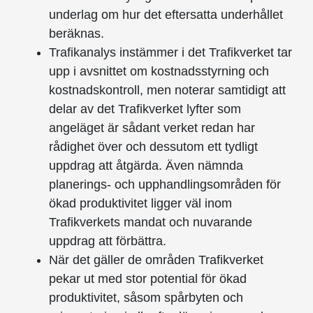
underlag om hur det eftersatta underhållet
beräknas.
Trafikanalys instämmer i det Trafikverket tar
upp i avsnittet om kostnadsstyrning och
kostnadskontroll, men noterar samtidigt att
delar av det Trafikverket lyfter som
angeläget är sådant verket redan har
rådighet över och dessutom ett tydligt
uppdrag att åtgärda. Även nämnda
planerings- och upphandlingsområden för
ökad produktivitet ligger väl inom
Trafikverkets mandat och nuvarande
uppdrag att förbättra.
När det gäller de områden Trafikverket
pekar ut med stor potential för ökad
produktivitet, såsom spårbyten och