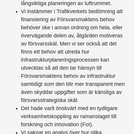
långsiktiga planeringen av luftrummet.
Vi instämmer i Trafikverkets bedömning att
finansiering av Försvarsmaktens behov
behöver ske i annan ordning om hela, eller
övervägande delen av, åtgärden motiveras
av försvarsskäl. Men vi ser också att det
finns ett behov att utreda hur
infrastrukturplaneringsprocessen kan
utvecklas så att den tar hänsyn till
Försvarsmaktens behov av infrastruktur
samtidigt som den blir mer transparent men
även skyddar uppgifter som är känsliga av
försvarsstrategiska skäl.
Det hade varit önskvärt med en tydligare
verksamhetskoppling av ramanslaget till
forskning och innovation (FoI).
Vi saknar en analys över hur olika