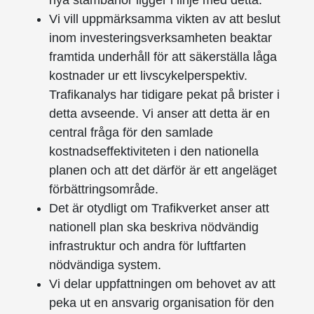
nya stambanor ligger i linje med detta.
Vi vill uppmärksamma vikten av att beslut
inom investeringsverksamheten beaktar
framtida underhåll för att säkerställa låga
kostnader ur ett livscykelperspektiv.
Trafikanalys har tidigare pekat på brister i
detta avseende. Vi anser att detta är en
central fråga för den samlade
kostnadseffektiviteten i den nationella
planen och att det därför är ett angeläget
förbättringsområde.
Det är otydligt om Trafikverket anser att
nationell plan ska beskriva nödvändig
infrastruktur och andra för luftfarten
nödvändiga system.
Vi delar uppfattningen om behovet av att
peka ut en ansvarig organisation för den