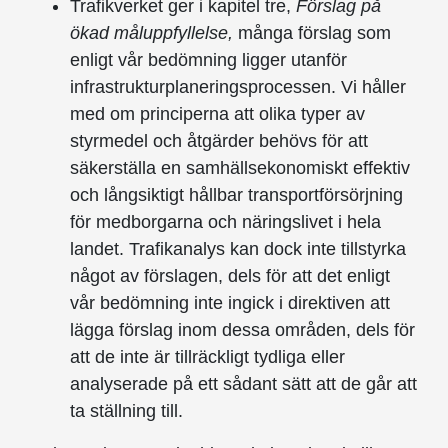
Trafikverket ger i kapitel tre,
Förslag på
ökad måluppfyllelse,
många förslag som
enligt vår bedömning ligger utanför
infrastrukturplaneringsprocessen. Vi håller
med om principerna att olika typer av
styrmedel och åtgärder behövs för att
säkerställa en samhällsekonomiskt effektiv
och långsiktigt hållbar transportförsörjning
för medborgarna och näringslivet i hela
landet. Trafikanalys kan dock inte tillstyrka
något av förslagen, dels för att det enligt
vår bedömning inte ingick i direktiven att
lägga förslag inom dessa områden, dels för
att de inte är tillräckligt tydliga eller
analyserade på ett sådant sätt att de går att
ta ställning till.