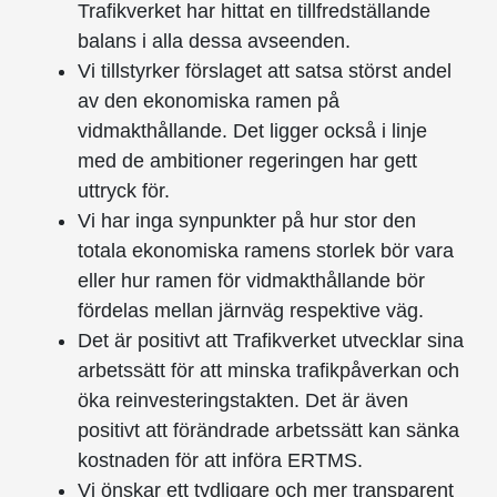
Trafikverket har hittat en tillfredställande
balans i alla dessa avseenden.
Vi tillstyrker förslaget att satsa störst andel
av den ekonomiska ramen på
vidmakthållande. Det ligger också i linje
med de ambitioner regeringen har gett
uttryck för.
Vi har inga synpunkter på hur stor den
totala ekonomiska ramens storlek bör vara
eller hur ramen för vidmakthållande bör
fördelas mellan järnväg respektive väg.
Det är positivt att Trafikverket utvecklar sina
arbetssätt för att minska trafikpåverkan och
öka reinvesteringstakten. Det är även
positivt att förändrade arbetssätt kan sänka
kostnaden för att införa ERTMS.
Vi önskar ett tydligare och mer transparent