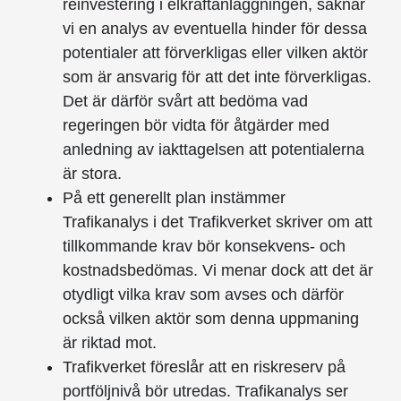
reinvestering i elkraftanläggningen, saknar
vi en analys av eventuella hinder för dessa
potentialer att förverkligas eller vilken aktör
som är ansvarig för att det inte förverkligas.
Det är därför svårt att bedöma vad
regeringen bör vidta för åtgärder med
anledning av iakttagelsen att potentialerna
är stora.
På ett generellt plan instämmer
Trafikanalys i det Trafikverket skriver om att
tillkommande krav bör konsekvens- och
kostnadsbedömas. Vi menar dock att det är
otydligt vilka krav som avses och därför
också vilken aktör som denna uppmaning
är riktad mot.
Trafikverket föreslår att en riskreserv på
portföljnivå bör utredas. Trafikanalys ser