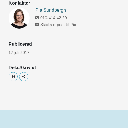
Kontakter
Pia Sundbergh
010-414 42 29
Skicka e-post till Pia
Publicerad
17 juli 2017
Dela/Skriv ut
Skriv ut
Dela