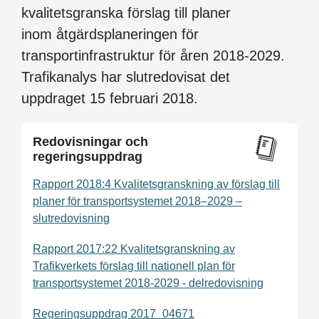
kvalitetsgranska förslag till
planer
inom åtgärdsplaneringen för
transportinfrastruktur för åren 2018-2029
.
Trafikanalys har
slut
redovisat det
uppdraget 15 februari 2018.
Redovisningar och
regeringsuppdrag
Rapport 2018:4 Kvalitetsgranskning av förslag till
planer för transportsystemet 2018–2029 –
slutredovisning
Rapport 2017:22 Kvalitetsgranskning av
Trafikverkets förslag till nationell plan för
transportsystemet 2018-2029 - delredovisning
Regeringsuppdrag 2017_04671