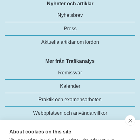
Nyheter och artiklar
Nyhetsbrev
Press
Aktuella artiklar om fordon
Mer från Trafikanalys
Remissvar
Kalender
Praktik och examensarbeten
Webbplatsen och användarvillkor
About cookies on this site
We use cookies to collect and analyse information on site