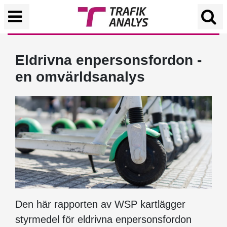
Eldrivna enpersonsfordon -
en omvärldsanalys
Den här rapporten av WSP kartlägger
styrmedel för eldrivna enpersonsfordon