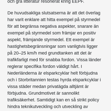
och grå litteratur resonerat kring EEPF.
De huvudsakliga slutsatserna är att det överlag
har varit enklare att hitta exempel på styrmedel
för att begränsa negativa aspekter, snarare än
exempel på styrmedel som främjar en positiv
aspekt, främjande styrmedel. Ett exempel är
hastighetsbegränsningar som vanligtvis ligger
på 20–25 km/h med grundtanken att det är
trafikfarligt med för snabba fordon. Vissa länder
reglerar specifika fordon väldigt hårt. I
Nederländerna är elsparkcyklar helt förbjudna
och i Storbritannien testas hyrda elsparkcyklar i
vissa städer medan privatägda alltjämt är
förbjudna. Grundmotivet är sannolikt
trafiksäkerhet. Samtidigt kan en så strikt policy
hindra teknikutveckling och utveckling av