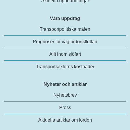
Aktuella upphandlingar
Våra uppdrag
Transportpolitiska målen
Prognoser för vägfordonsflottan
Allt inom sjöfart
Transportsektorns kostnader
Nyheter och artiklar
Nyhetsbrev
Press
Aktuella artiklar om fordon