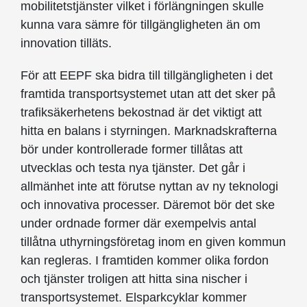
mobilitetstjänster vilket i förlängningen skulle
kunna vara sämre för tillgängligheten än om
innovation tilläts.
För att EEPF ska bidra till tillgängligheten i det
framtida transportsystemet utan att det sker på
trafiksäkerhetens bekostnad är det viktigt att
hitta en balans i styrningen. Marknadskrafterna
bör under kontrollerade former tillåtas att
utvecklas och testa nya tjänster. Det går i
allmänhet inte att förutse nyttan av ny teknologi
och innovativa processer. Däremot bör det ske
under ordnade former där exempelvis antal
tillåtna uthyrningsföretag inom en given kommun
kan regleras. I framtiden kommer olika fordon
och tjänster troligen att hitta sina nischer i
transportsystemet. Elsparkcyklar kommer