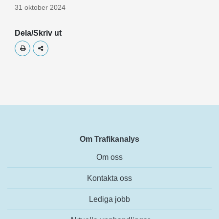
31 oktober 2024
Dela/Skriv ut
Skriv ut
Dela
Om Trafikanalys
Om oss
Kontakta oss
Lediga jobb