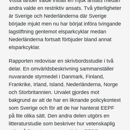
Vissa länder valde initialt en mjuk ansats medan
andra valde en restriktiv ansats. Två ytterligheter
är Sverige och Nederländerna där Sverige
började mjukt men nu har börjat införa tvingande
lagstiftning gentemot elsparkcyklar medan
Nederländerna fortsatt förbjuder bland annat
elsparkcyklar.
Rapporten redovisar en skrivbordsstudie i två
delar. En omvärldsbeskrivning sammanställer
nuvarande styrmedel i Danmark, Finland,
Frankrike, Irland, Island, Nederländerna, Norge
och Storbritannien. Urvalet gjordes mot
bakgrund av att de har en liknande policykontext
som Sverige och för att de har hanterat EEPF
på lite olika sätt. Den andra delen utgörs en
litteraturstudie som beskriver hur vetenskaplig