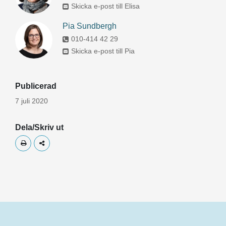
Skicka e-post till Elisa
Pia Sundbergh
010-414 42 29
Skicka e-post till Pia
Publicerad
7 juli 2020
Dela/Skriv ut
Skriv ut
Dela