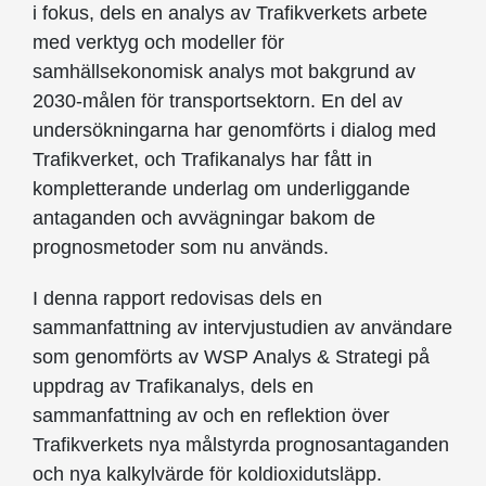
i fokus, dels en analys av Trafikverkets arbete
med verktyg och modeller för
samhällsekonomisk analys mot bakgrund av
2030-målen för transportsektorn. En del av
undersökningarna har genomförts i dialog med
Trafikverket, och Trafikanalys har fått in
kompletterande underlag om underliggande
antaganden och avvägningar bakom de
prognosmetoder som nu används.
I denna rapport redovisas dels en
sammanfattning av intervjustudien av användare
som genomförts av WSP Analys & Strategi på
uppdrag av Trafikanalys, dels en
sammanfattning av och en reflektion över
Trafikverkets nya målstyrda prognosantaganden
och nya kalkylvärde för koldioxidutsläpp.