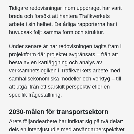
Tidigare redovisningar inom uppdraget har varit
breda och försökt att hantera Trafikverkets
arbete i sin helhet. De årliga rapporterna har i
huvudsak följt samma form och struktur.
Under senare år har redovisningen tagits fram i
projektform där projektet avgränsats – från att
bestå av en kartläggning och analys av
verksamhetslogiken i Trafikverkets arbete med
samhällsekonomiska modeller och verktyg – till
att utgå ifrån ett särskilt perspektiv eller en
specifik frågeställning.
2030-målen för transportsektorn
Årets följandearbete har inriktat sig på två delar:
dels en intervjustudie med användarperspektivet