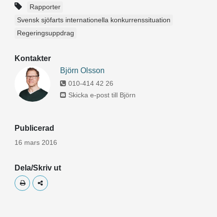
Rapporter
Svensk sjöfarts internationella konkurrenssituation
Regeringsuppdrag
Kontakter
Björn Olsson
010-414 42 26
Skicka e-post till Björn
Publicerad
16 mars 2016
Dela/Skriv ut
Skriv ut
Dela