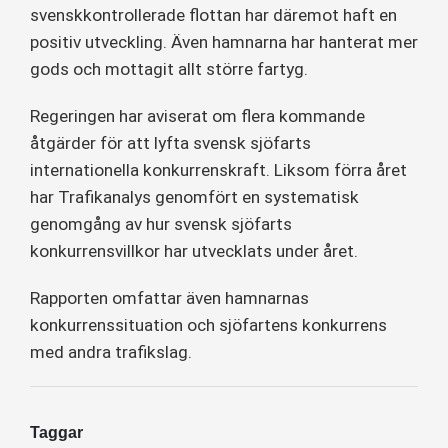
svenskkontrollerade flottan har däremot haft en
positiv utveckling. Även hamnarna har hanterat mer
gods och mottagit allt större fartyg.
Regeringen har aviserat om flera kommande
åtgärder för att lyfta svensk sjöfarts
internationella konkurrenskraft. Liksom förra året
har Trafikanalys genomfört en systematisk
genomgång av hur svensk sjöfarts
konkurrensvillkor har utvecklats under året.
Rapporten omfattar även hamnarnas
konkurrenssituation och sjöfartens konkurrens
med andra trafikslag.
Taggar