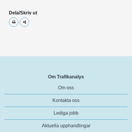
Dela/Skriv ut
Skriv ut
Dela
Om Trafikanalys
Om oss
Kontakta oss
Lediga jobb
Aktuella upphandlingar