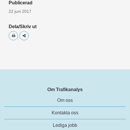
Publicerad
22 juni 2017
Dela/Skriv ut
Skriv ut
Dela
Om Trafikanalys
Om oss
Kontakta oss
Lediga jobb