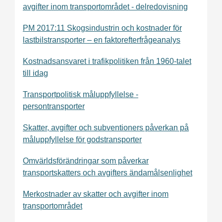
avgifter inom transportområdet - delredovisning
PM 2017:11 Skogsindustrin och kostnader för
lastbilstransporter – en faktorefterfrågeanalys
Kostnadsansvaret i trafikpolitiken från 1960-talet
till idag
Transportpolitisk måluppfyllelse -
persontransporter
Skatter, avgifter och subventioners påverkan på
måluppfyllelse för godstransporter
Omvärldsförändringar som påverkar
transportskatters och avgifters ändamålsenlighet
Merkostnader av skatter och avgifter inom
transportområdet