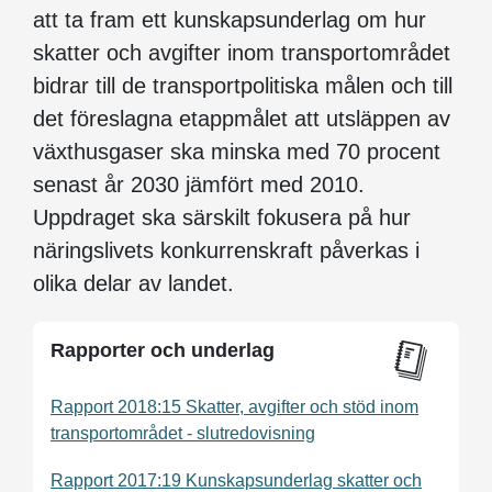
att ta fram ett kunskapsunderlag om hur
skatter och avgifter inom transportområdet
bidrar till de transportpolitiska målen och till
det föreslagna etappmålet att utsläppen av
växthusgaser ska minska med 70 procent
senast år 2030 jämfört med 2010.
Uppdraget ska särskilt fokusera på hur
näringslivets konkurrenskraft påverkas i
olika delar av landet.
Rapporter och underlag
Rapport 2018:15 Skatter, avgifter och stöd inom
transportområdet - slutredovisning
Rapport 2017:19 Kunskapsunderlag skatter och