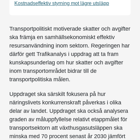
Kostnadseffektiv styrning mot lägre utsläpp
Transportpolitiskt motiverade skatter och avgifter
ska främja en samhällsekonomiskt effektiv
resursanvändning inom sektorn. Regeringen har
därför gett Trafikanalys i uppdrag att ta fram
kunskapsunderlag om hur skatter och avgifter
inom transportområdet bidrar till de
transportpolitiska målen.
Uppdraget ska särskilt fokusera på hur
näringslivets konkurrenskraft påverkas i olika
delar av landet. Uppdraget ska också analysera
graden av måluppfyllelse relativt etappmålet för
transportsektorn att växthusgasutsläppen ska
minska med 70 procent senast år 2030 jämfört