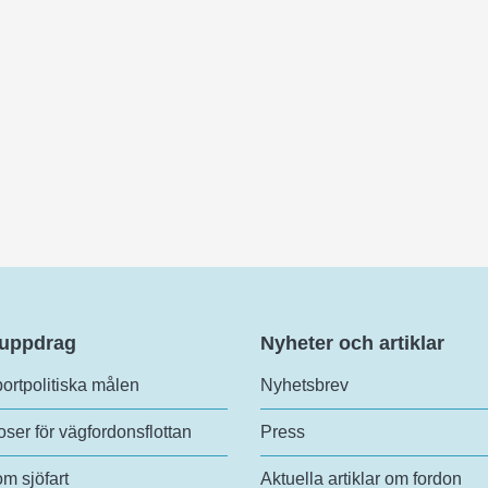
 uppdrag
Nyheter och artiklar
ortpolitiska målen
Nyhetsbrev
ser för vägfordonsflottan
Press
om sjöfart
Aktuella artiklar om fordon