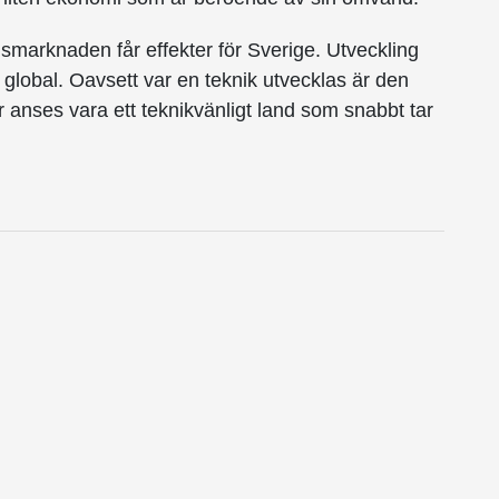
smarknaden får effekter för Sverige. Utveckling
 global. Oavsett var en teknik utvecklas är den
r anses vara ett teknikvänligt land som snabbt tar