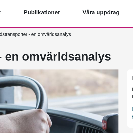
k
Publikationer
Våra uppdrag
stransporter - en omvärldsanalys
- en omvärldsanalys