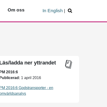
Om oss
In English
|
Läs/ladda ner yttrandet
PM 2016:6
Publicerad:
1 april 2016
PM 2016:6 Godstransporter - en
omvärldsanalys