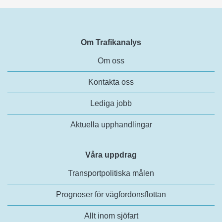
Om Trafikanalys
Om oss
Kontakta oss
Lediga jobb
Aktuella upphandlingar
Våra uppdrag
Transportpolitiska målen
Prognoser för vägfordonsflottan
Allt inom sjöfart