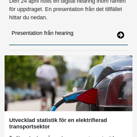
Den 24 april hölls en digital hearing inom ramen
för uppdraget. En presentation från det tillfället
hittar du nedan.
Presentation från hearing
Utvecklad statistik för en elektrifierad
transportsektor