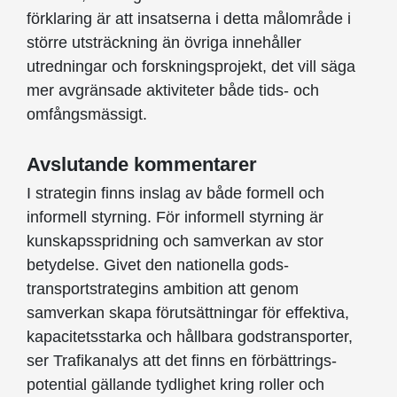
förklaring är att insatserna i detta målområde i
större utsträckning än övriga innehåller
utredningar och forskningsprojekt, det vill säga
mer avgränsade aktiviteter både tids- och
omfångsmässigt.
Avslutande kommentarer
I strategin finns inslag av både formell och
informell styrning. För informell styrning är
kunskapsspridning och samverkan av stor
betydelse. Givet den nationella gods­
transportstrategins ambition att genom
samverkan skapa förutsätt­ningar för effektiva,
kapacitetsstarka och hållbara godstransporter,
ser Trafikanalys att det finns en förbättrings­
potential gällande tydlighet kring roller och