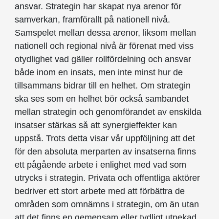
ansvar. Strategin har skapat nya arenor för
samverkan, framförallt på nationell nivå.
Samspelet mellan dessa arenor, liksom mellan
nationell och regional nivå är förenat med viss
otydlighet vad gäller roll­fördelning och ansvar
både inom en insats, men inte minst hur de
tillsammans bidrar till en helhet. Om strategin
ska ses som en helhet bör också sambandet
mellan strategin och genomförandet av enskilda
insatser stärkas så att synergieffekter kan
uppstå. Trots detta visar vår uppföljning att det
för den absoluta merparten av insatserna finns
ett pågående arbete i enlighet med vad som
utrycks i strategin. Privata och offentliga aktörer
bedriver ett stort arbete med att förbättra de
områden som omnämns i strategin, om än utan
att det finns en gemensam eller tydligt utpekad