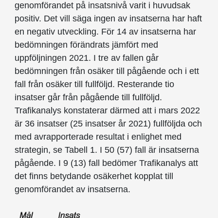
genomförandet på insatsnivå varit i huvudsak
positiv. Det vill säga ingen av insatserna har haft
en negativ utveckling. För 14 av insatserna har
bedömningen förändrats jämfört med
uppföljningen 2021. I tre av fallen går
bedömningen från osäker till pågående och i ett
fall från osäker till fullföljd. Resterande tio
insatser går från pågående till fullföljd.
Trafikanalys konstaterar därmed att i mars 2022
är 36 insatser (25 insatser år 2021) fullföljda och
med avrappor­terade resultat i enlighet med
strategin, se Tabell 1. I 50 (57) fall är insatserna
pågående. I 9 (13) fall bedömer Trafikanalys att
det finns betydande osäkerhet kopplat till
genomförandet av insatserna.