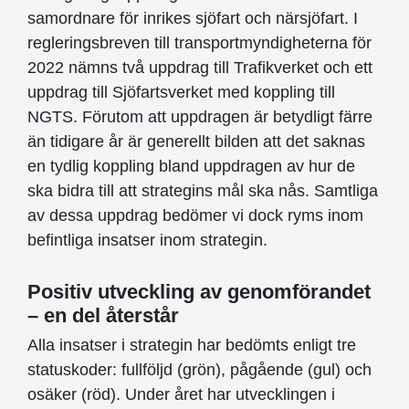
samordnare för inrikes sjöfart och närsjöfart. I
regleringsbreven till transportmyndigheterna för
2022 nämns två uppdrag till Trafikverket och ett
uppdrag till Sjöfartsverket med koppling till
NGTS. Förutom att uppdragen är betydligt färre
än tidigare år är generellt bilden att det saknas
en tydlig koppling bland uppdragen av hur de
ska bidra till att strategins mål ska nås. Samtliga
av dessa uppdrag bedömer vi dock ryms inom
befintliga insatser inom strategin.
Positiv utveckling av genomförandet
– en del återstår
Alla insatser i strategin har bedömts enligt tre
statuskoder: fullföljd (grön), pågående (gul) och
osäker (röd). Under året har utvecklingen i