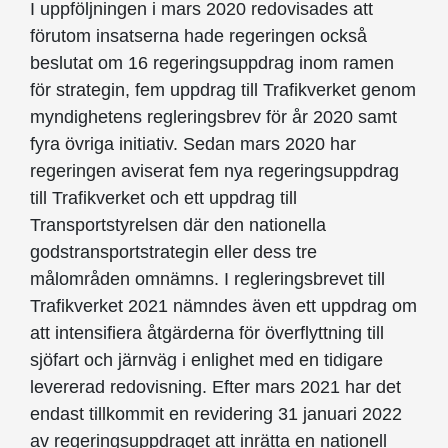
I uppföljningen i mars 2020 redovisades att
förutom insatserna hade regeringen också
beslutat om 16 regeringsuppdrag inom ramen
för strategin, fem uppdrag till Trafikverket genom
myndighetens regleringsbrev för år 2020 samt
fyra övriga initiativ. Sedan mars 2020 har
regeringen aviserat fem nya regeringsuppdrag
till Trafikverket och ett uppdrag till
Transportstyrelsen där den nationella
godstransportstrategin eller dess tre
målområden omnämns. I regleringsbrevet till
Trafikverket 2021 nämndes även ett uppdrag om
att intensifiera åtgärderna för överflyttning till
sjöfart och järnväg i enlighet med en tidigare
levererad redovisning. Efter mars 2021 har det
endast tillkommit en revidering 31 januari 2022
av regeringsuppdraget att inrätta en nationell