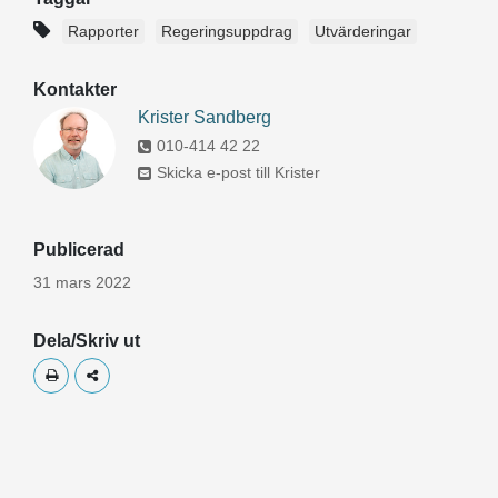
Rapporter
Regeringsuppdrag
Utvärderingar
Kontakter
Krister Sandberg
010-414 42 22
Skicka e-post till Krister
Publicerad
31 mars 2022
Dela/Skriv ut
Skriv ut
Dela