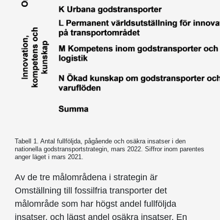
Tabell 1. Antal fullföljda, pågående och osäkra insatser i den
nationella godstransportstrategin, mars 2022. Siffror inom parentes
anger läget i mars 2021.
Av de tre målområdena i strategin är
Omställning till fossilfria transporter det
målområde som har högst andel fullföljda
insatser, och lägst andel osäkra insatser. En