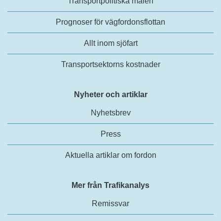
Transportpolitiska målen
Prognoser för vägfordonsflottan
Allt inom sjöfart
Transportsektorns kostnader
Nyheter och artiklar
Nyhetsbrev
Press
Aktuella artiklar om fordon
Mer från Trafikanalys
Remissvar