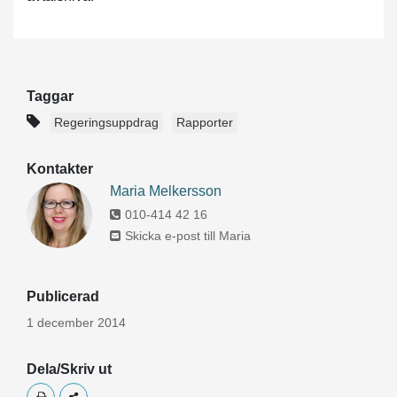
Taggar
Regeringsuppdrag
Rapporter
Kontakter
Maria Melkersson
010-414 42 16
Skicka e-post till Maria
Publicerad
1 december 2014
Dela/Skriv ut
Skriv ut
Dela