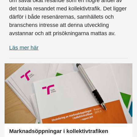
om såväl ökat resande som en högre andel av
det totala resandet med kollektivtrafik. Det ligger
därför i både resenärernas, samhällets och
branschens intresse att denna utveckling
avstannar och att prisökningarna mattas av.
Läs mer här
Marknadsöppningar i kollektivtrafiken