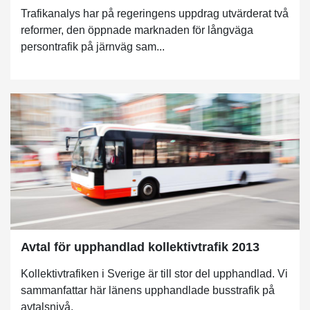
Trafikanalys har på regeringens uppdrag utvärderat två
reformer, den öppnade marknaden för långväga
persontrafik på järnväg sam...
Avtal för upphandlad kollektivtrafik 2013
Kollektivtrafiken i Sverige är till stor del upphandlad. Vi
sammanfattar här länens upphandlade busstrafik på
avtalsnivå.