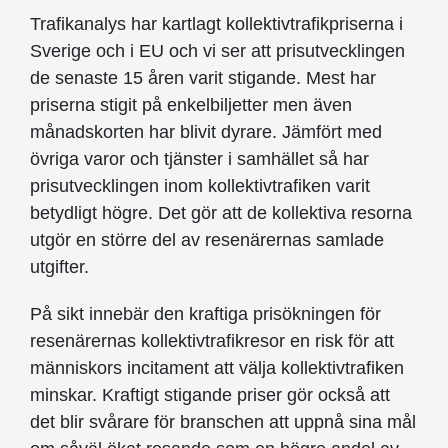
Trafikanalys har kartlagt kollektivtrafikpriserna i
Sverige och i EU och vi ser att prisutvecklingen
de senaste 15 åren varit stigande. Mest har
priserna stigit på enkelbiljetter men även
månadskorten har blivit dyrare. Jämfört med
övriga varor och tjänster i samhället så har
prisutvecklingen inom kollektivtrafiken varit
betydligt högre. Det gör att de kollektiva resorna
utgör en större del av resenärernas samlade
utgifter.
På sikt innebär den kraftiga prisökningen för
resenärernas kollektivtrafikresor en risk för att
människors incitament att välja kollektivtrafiken
minskar. Kraftigt stigande priser gör också att
det blir svårare för branschen att uppnå sina mål