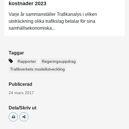
kostnader 2023
Varje år sammanställer Trafikanalys i vilken
utsträckning olika trafikslag betalar för sina
samhällsekonomiska...
Taggar
Rapporter
Regeringsuppdrag
Trafikverkets modellutveckling
Publicerad
24 mars 2017
Dela/Skriv ut
Skriv ut
Dela