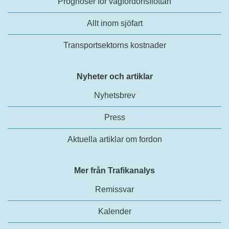
Prognoser för vägfordonsflottan
Allt inom sjöfart
Transportsektorns kostnader
Nyheter och artiklar
Nyhetsbrev
Press
Aktuella artiklar om fordon
Mer från Trafikanalys
Remissvar
Kalender