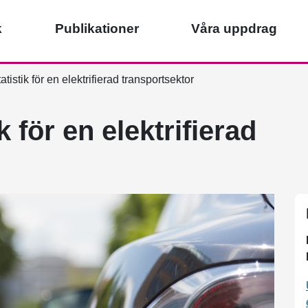
k
Publikationer
Våra uppdrag
tistik för en elektrifierad transportsektor
k för en elektrifierad