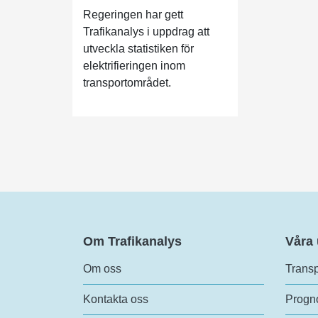
Regeringen har gett
Trafikanalys i uppdrag att
utveckla statistiken för
elektrifieringen inom
transportområdet.
Om Trafikanalys
Våra
Om oss
Transp
Kontakta oss
Progno