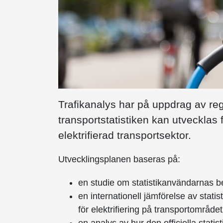
Trafikanalys har på uppdrag av reg
transportstatistiken kan utvecklas 
elektrifierad transportsektor.
Utvecklingsplanen baseras på:
en studie om statistikanvändarnas b
en internationell jämförelse av statis
för elektrifiering på transportområde