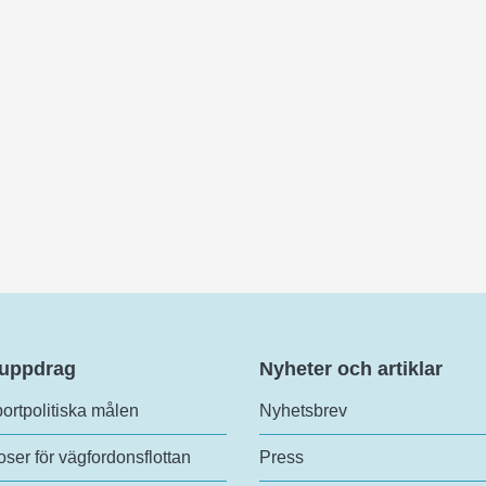
 uppdrag
Nyheter och artiklar
ortpolitiska målen
Nyhetsbrev
ser för vägfordonsflottan
Press