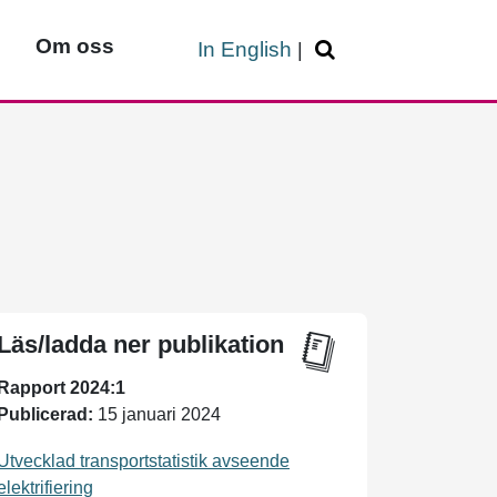
Om oss
In English
|
Läs/ladda ner publikation
Rapport 2024:1
Publicerad:
15 januari 2024
Utvecklad transportstatistik avseende
elektrifiering