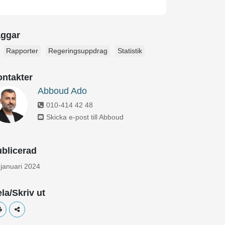
aggar
Rapporter
Regeringsuppdrag
Statistik
ntakter
Abboud Ado
010-414 42 48
Skicka e-post till Abboud
blicerad
 januari 2024
la/Skriv ut
Skriv ut
Dela