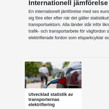
Internationell jämförelse
En internationell jämförelse med sex europ
sig före eller efter när det gäller statisti
transportsektorn. Alla länder står inför li
trafik- och transportarbete för vägfordon
elektrifierade fordon som elsparkcyklar oc
Utvecklad statistik av
transporternas
elektrifiering