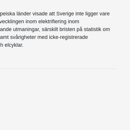
eiska länder visade att Sverige inte ligger vare
kutvecklingen inom elektrifiering inom
knande utmaningar, särskilt bristen på statistik om
 samt svårigheter med icke-registrerade
h elcyklar.