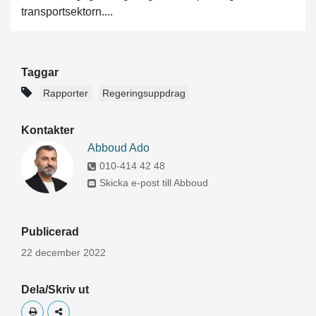
transportsektorn....
Taggar
Rapporter
Regeringsuppdrag
Kontakter
Abboud Ado
010-414 42 48
Skicka e-post till Abboud
Publicerad
22 december 2022
Dela/Skriv ut
Skriv ut
Dela