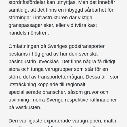
stordriftsfördelar kan utnyttjas. Men det innebär
samtidigt att det finns en inbyggd sårbarhet för
störningar i infrastrukturen där viktiga
gränspassager sker, eller vid tvära kast i
handelsmönstren.
Omfattningen på Sveriges godstransporter
bestäms i hög grad av hur den svenska
basindustrin utvecklas. Det finns några få riktigt
stora och tunga varugrupper som står för en
större del av transportefterfrågan. Dessa är i stor
utsträckning kopplade till regionalt
specialiserade branscher, såsom gruvor och
utvinning i norra Sverige respektive raffinaderier
på västkusten.
Den vanligaste exporterade varugruppen, mätt i