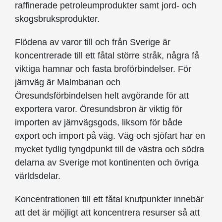
raffinerade petroleumprodukter samt jord- och
skogsbruksprodukter.
Flödena av varor till och från Sverige är
koncentrerade till ett fåtal större stråk, några få
viktiga hamnar och fasta broförbindelser. För
järnväg är Malmbanan och
Öresundsförbindelsen helt avgörande för att
exportera varor. Öresundsbron är viktig för
importen av järnvägsgods, liksom för både
export och import på väg. Väg och sjöfart har en
mycket tydlig tyngdpunkt till de västra och södra
delarna av Sverige mot kontinenten och övriga
världsdelar.
Koncentrationen till ett fåtal knutpunkter innebär
att det är möjligt att koncentrera resurser så att