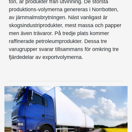
ton, är produkter från utvinning. De största
produktions-volymerna genereras i Norrbotten,
av järnmalmsbrytningen. Näst vanligast är
skogsindustriprodukter, mest massa och papper
men även trävaror. På tredje plats kommer
raffinerade petroleumprodukter. Dessa tre
varugrupper svarar tillsammans för omkring tre
fjärdedelar av exportvolymerna.