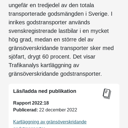
ungefär en tredjedel av den totala
transporterade godsmängden i Sverige. I
inrikes gods­transporter används
svenskregistrerade lastbilar i en mycket
hög grad, medan en större del av
gränsöverskridande transporter sker med
sjöfart, drygt 60 procent. Det visar
Trafikanalys kartläggning av
gränsöverskridande godstransporter.
Läs/ladda ned publikation
Rapport 2022:18
Publicerad:
22 december 2022
Kartläggning av gränsöverskridande