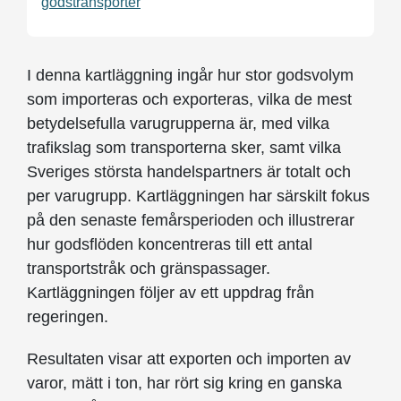
godstransporter
I denna kartläggning ingår hur stor godsvolym
som importeras och exporteras, vilka de mest
betydelsefulla varugrupperna är, med vilka
trafikslag som transporterna sker, samt vilka
Sveriges största handelspartners är totalt och
per varugrupp. Kartläggningen har särskilt fokus
på den senaste femårs­perioden och illustrerar
hur godsflöden koncentreras till ett antal
transportstråk och gränspassager.
Kartläggningen följer av ett uppdrag från
regeringen.
Resultaten visar att exporten och importen av
varor, mätt i ton, har rört sig kring en ganska