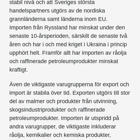
stabil nivå och att Sveriges största
handelspartners utgörs av de nordiska
grannländerna samt länderna inom EU.
Importen från Ryssland har minskat under den
senaste 10-årsperioden, särskilt de senaste två
åren och har i och med kriget i Ukraina i princip
upphört helt. Framför allt har importen av råolja
och raffinerade petroleumprodukter minskat
kraftigt.
Även de viktigaste varugrupperna för export och
import är stabila över tid. Exporten utgörs till stor
del av malmer och produkter från utvinning,
skogsindustriprodukter och raffinerade
petroleumprodukter. Importen är utspridd på
andra varugrupper, de viktigaste inkluderar
råolja, kemikalier och kemiska produkter,