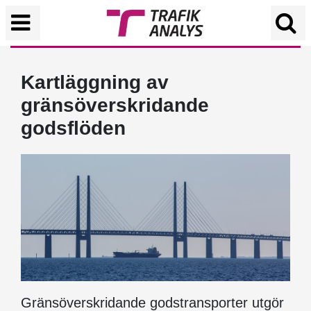
Kartläggning av
gränsöverskridande
godsflöden
Gränsöverskridande godstransporter utgör