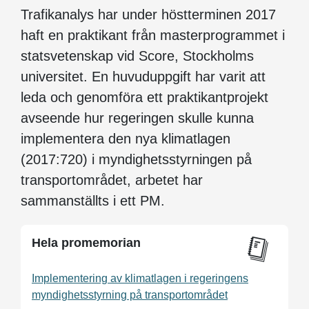
Trafikanalys har under höstterminen 2017
haft en praktikant från masterprogrammet i
statsvetenskap vid Score, Stockholms
universitet. En huvuduppgift har varit att
leda och genomföra ett praktikantprojekt
avseende hur regeringen skulle kunna
implementera den nya klimatlagen
(2017:720) i myndighetsstyrningen på
transportområdet, arbetet har
sammanställts i ett PM.
Hela promemorian
Implementering av klimatlagen i regeringens
myndighetsstyrning på transportområdet