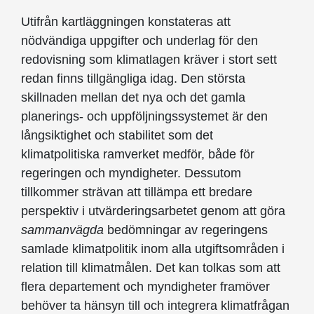
Utifrån kartläggningen konstateras att
nödvändiga uppgifter och underlag för den
redovisning som klimatlagen kräver i stort sett
redan finns tillgängliga idag. Den största
skillnaden mellan det nya och det gamla
planerings- och uppföljningssystemet är den
långsiktighet och stabilitet som det
klimatpolitiska ramverket medför, både för
regeringen och myndigheter. Dessutom
tillkommer strävan att tillämpa ett bredare
perspektiv i utvärderingsarbetet genom att göra
sammanvägda
bedömningar av regeringens
samlade klimatpolitik inom alla utgiftsområden i
relation till klimatmålen. Det kan tolkas som att
flera departement och myndigheter framöver
behöver ta hänsyn till och integrera klimatfrågan