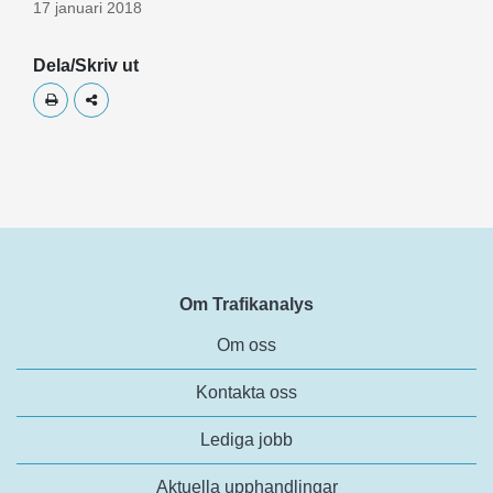
17 januari 2018
Dela/Skriv ut
Skriv ut
Dela
Om Trafikanalys
Om oss
Kontakta oss
Lediga jobb
Aktuella upphandlingar