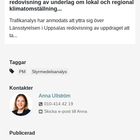
redovisning av underlag om lokal och regional
klimatomställning...
Trafikanalys har anmodats att yttra sig över
Länsstyrelsen i Uppsalas redovisning av uppdraget att
ta...
Taggar
PM
Styrmedelsanalys
Kontakter
Anna Ullström
010-414 42 19
Skicka e-post till Anna
Publicerad