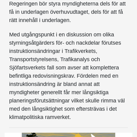
Regeringen bör styra myndigheterna dels för att
få in underlagen överhuvudtaget, dels för att få
rätt innehåll i underlagen.
Med utgångspunkt i en diskussion om olika
styrningsåtgärders för- och nackdelar förutses
instruktionsändringar i Trafikverkets,
Transportstyrelsens, Trafikanalys och
Sjöfartsverkets fall som avser att komplettera
befintliga redovisningskrav. Fördelen med en
instruktionsändring är bland annat att
myndigheter generellt får mer långsiktiga
planeringsförutsättningar vilket skulle rimma väl
med den långsiktighet som eftersträvas i det
klimatpolitiska ramverket.