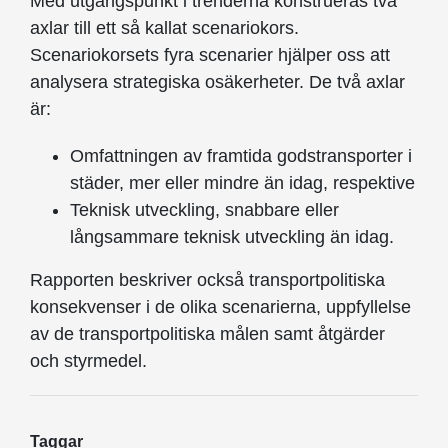
Med utgångspunkt i trenderna konstrueras två
axlar till ett så kallat scenariokors.
Scenariokorsets fyra scenarier hjälper oss att
analysera strategiska osäkerheter. De två axlar
är:
Omfattningen av framtida godstransporter i
städer, mer eller mindre än idag, respektive
Teknisk utveckling, snabbare eller
långsammare teknisk utveckling än idag.
Rapporten beskriver också transportpolitiska
konsekvenser i de olika scenarierna, uppfyllelse
av de transportpolitiska målen samt åtgärder
och styrmedel.
Taggar