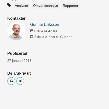
Analyser
Omvärldsanalys
Rapporter
Kontakter
Gunnar Eriksson
010-414 42 03
Skicka e-post till Gunnar
Publicerad
27 januari 2015
Dela/Skriv ut
Skriv ut
Dela