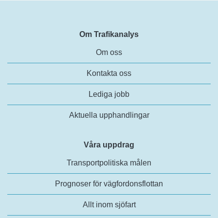
Om Trafikanalys
Om oss
Kontakta oss
Lediga jobb
Aktuella upphandlingar
Våra uppdrag
Transportpolitiska målen
Prognoser för vägfordonsflottan
Allt inom sjöfart