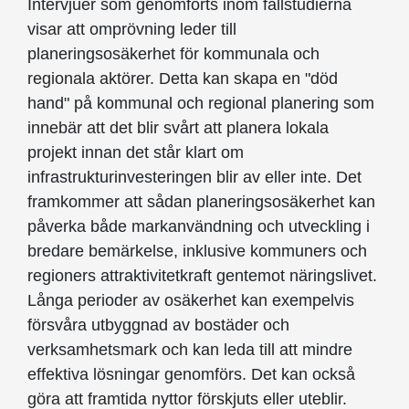
Intervjuer som genomförts inom fallstudierna
visar att omprövning leder till
planeringsosäkerhet för kommunala och
regionala aktörer. Detta kan skapa en "död
hand" på kommunal och regional planering som
innebär att det blir svårt att planera lokala
projekt innan det står klart om
infrastrukturinvesteringen blir av eller inte. Det
framkommer att sådan planeringsosäkerhet kan
påverka både markanvändning och utveckling i
bredare bemärkelse, inklusive kommuners och
regioners attraktivitetkraft gentemot näringslivet.
Långa perioder av osäkerhet kan exempelvis
försvåra utbyggnad av bostäder och
verksamhetsmark och kan leda till att mindre
effektiva lösningar genomförs. Det kan också
göra att framtida nyttor förskjuts eller uteblir.