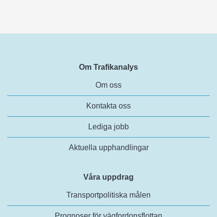
Om Trafikanalys
Om oss
Kontakta oss
Lediga jobb
Aktuella upphandlingar
Våra uppdrag
Transportpolitiska målen
Prognoser för vägfordonsflottan