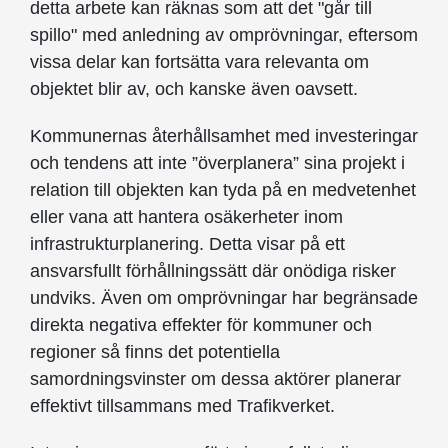
detta arbete kan räknas som att det "går till
spillo" med anledning av omprövningar, eftersom
vissa delar kan fortsätta vara relevanta om
objektet blir av, och kanske även oavsett.
Kommunernas återhållsamhet med investeringar
och tendens att inte ”överplanera” sina projekt i
relation till objekten kan tyda på en medvetenhet
eller vana att hantera osäkerheter inom
infrastrukturplanering. Detta visar på ett
ansvarsfullt förhållningssätt där onödiga risker
undviks. Även om omprövningar har begränsade
direkta negativa effekter för kommuner och
regioner så finns det potentiella
samordningsvinster om dessa aktörer planerar
effektivt tillsammans med Trafikverket.