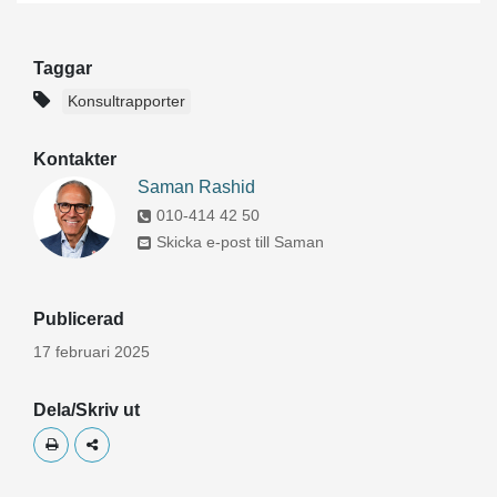
Taggar
Konsultrapporter
Kontakter
Saman Rashid
010-414 42 50
Skicka e-post till Saman
Publicerad
17 februari 2025
Dela/Skriv ut
Skriv ut
Dela