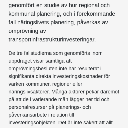
genomfört en studie av hur regional och
kommunal planering, och i förekommande
fall näringslivets planering, påverkas av
omprövning av
transportinfrastrukturinvesteringar.
De tre fallstudierna som genomförts inom
uppdraget visar samtliga att
omprövningsbesluten inte har resulterat i
signifikanta direkta investeringskostnader för
varken kommuner, regioner eller
näringslivsaktörer. Många aktörer pekar däremot
på att de i varierande mån lägger ner tid och
personalresurser på planerings- och
påverkansarbete i relation till
investeringsobjekten. Det är inte säkert att allt