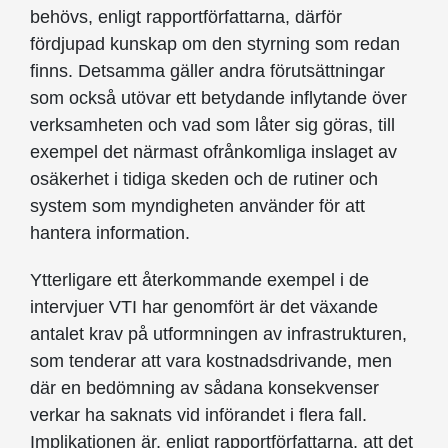
behövs, enligt rapportförfattarna, därför
fördjupad kunskap om den styrning som redan
finns. Detsamma gäller andra förutsättningar
som också utövar ett betydande inflytande över
verksamheten och vad som låter sig göras, till
exempel det närmast ofrånkomliga inslaget av
osäkerhet i tidiga skeden och de rutiner och
system som myndigheten använder för att
hantera information.
Ytterligare ett återkommande exempel i de
intervjuer VTI har genomfört är det växande
antalet krav på utformningen av infrastrukturen,
som tenderar att vara kostnadsdrivande, men
där en bedömning av sådana konsekvenser
verkar ha saknats vid införandet i flera fall.
Implikationen är, enligt rapportförfattarna, att det