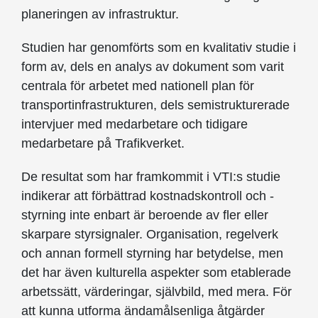
planeringen av infrastruktur.
Studien har genomförts som en kvalitativ studie i
form av, dels en analys av dokument som varit
centrala för arbetet med nationell plan för
transportinfrastrukturen, dels semistrukturerade
intervjuer med medarbetare och tidigare
medarbetare på Trafikverket.
De resultat som har framkommit i VTI:s studie
indikerar att förbättrad kostnadskontroll och -
styrning inte enbart är beroende av fler eller
skarpare styrsignaler. Organisation, regelverk
och annan formell styrning har betydelse, men
det har även kulturella aspekter som etablerade
arbetssätt, värderingar, självbild, med mera. För
att kunna utforma ändamålsenliga åtgärder