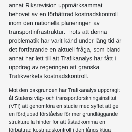
annat Riksrevision uppmärksammat
behovet av en förbättrad kostnadskontroll
inom den nationella planeringen av
transportinfrastruktur. Trots att denna
problematik har varit känd under lång tid är
det fortfarande en aktuell fråga, som bland
annat har lett till att Trafikanalys har fått i
uppdrag av regeringen att granska
Trafikverkets kostnadskontroll.
Mot den bakgrunden har Trafikanalys uppdragit
åt Statens väg- och transportforskningsinstitut
(VTI) att genomföra en studie med syftet att ge
en fördjupad förståelse för mer grundläggande
strukturella hinder för att åstadkomma en
förbättrad kostnadskontroll i den långsiktiga