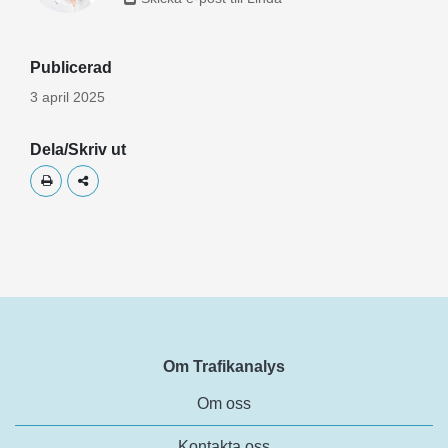
Publicerad
3 april 2025
Dela/Skriv ut
Skriv ut
Dela
Om Trafikanalys
Om oss
Kontakta oss