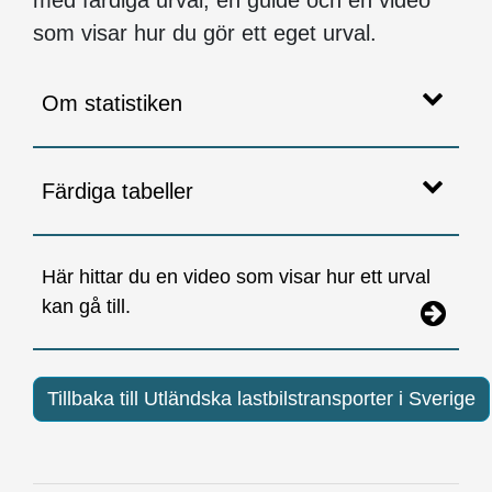
med färdiga urval, en guide och en video
som visar hur du gör ett eget urval.
Om statistiken
Färdiga tabeller
Här hittar du en video som visar hur ett urval
kan gå till.
Tillbaka till Utländska lastbilstransporter i Sverige