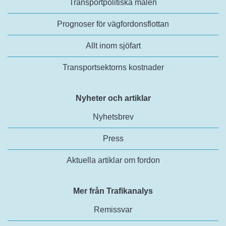
Transportpolitiska målen
Prognoser för vägfordonsflottan
Allt inom sjöfart
Transportsektorns kostnader
Nyheter och artiklar
Nyhetsbrev
Press
Aktuella artiklar om fordon
Mer från Trafikanalys
Remissvar