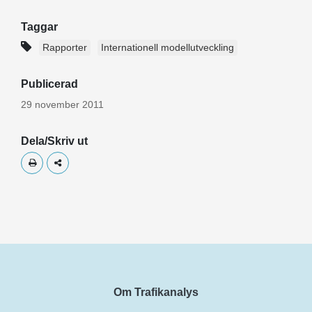
Taggar
Rapporter
Internationell modellutveckling
Publicerad
29 november 2011
Dela/Skriv ut
Skriv ut
Dela
Om Trafikanalys