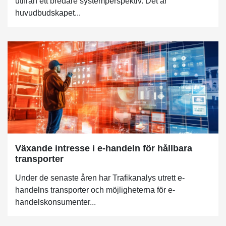
utifrån ett bredare systemperspektiv. Det är
huvudbudskapet...
Växande intresse i e-handeln för hållbara
transporter
Under de senaste åren har Trafikanalys utrett e-
handelns transporter och möjligheterna för e-
handelskonsumenter...