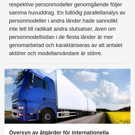
respektive personmodeller genomgående följer
samma huvuddrag. En fullödig parallellanalys av
personmodeller i andra länder hade sannolikt
inte lett till radikalt andra slutsatser, även om
personmodellsidan i de flesta länder är mer
genomarbetad och karaktäriseras av att antalet
aktörer och modellanvändare är större.
Översyn av åtgärder för internationella