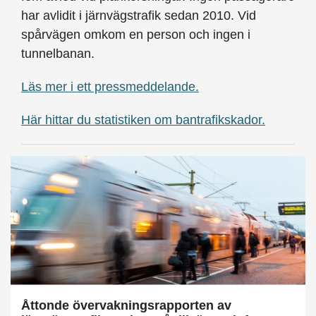
har avlidit i järnvägstrafik sedan 2010. Vid
spårvägen omkom en person och ingen i
tunnelbanan.
Läs mer i ett pressmeddelande.
Här hittar du statistiken om bantrafikskador.
Åttonde övervakningsrapporten av