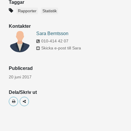
Taggar
Rapporter
Statistik
Kontakter
Sara Berntsson
010-414 42 07
Skicka e-post till Sara
Publicerad
20 juni 2017
Dela/Skriv ut
Skriv ut
Dela