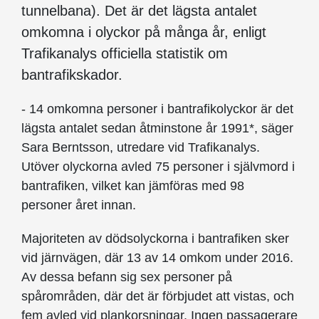
tunnelbana). Det är det lägsta antalet
omkomna i olyckor på många år, enligt
Trafikanalys officiella statistik om
bantrafikskador.
- 14 omkomna personer i bantrafikolyckor är det
lägsta antalet sedan åtminstone år 1991*, säger
Sara Berntsson, utredare vid Trafikanalys.
Utöver olyckorna avled 75 personer i självmord i
bantrafiken, vilket kan jämföras med 98
personer året innan.
Majoriteten av dödsolyckorna i bantrafiken sker
vid järnvägen, där 13 av 14 omkom under 2016.
Av dessa befann sig sex personer på
spårområden, där det är förbjudet att vistas, och
fem avled vid plankorsningar. Ingen passagerare