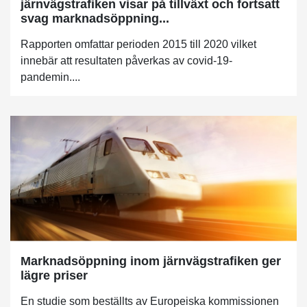
järnvägstrafiken visar på tillväxt och fortsatt
svag marknadsöppning...
Rapporten omfattar perioden 2015 till 2020 vilket
innebär att resultaten påverkas av covid-19-
pandemin....
Marknadsöppning inom järnvägstrafiken ger
lägre priser
En studie som beställts av Europeiska kommissionen