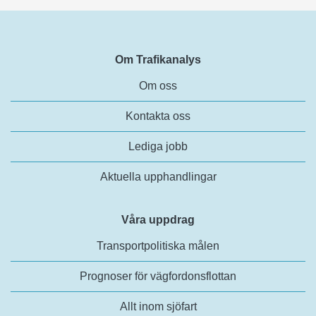
Om Trafikanalys
Om oss
Kontakta oss
Lediga jobb
Aktuella upphandlingar
Våra uppdrag
Transportpolitiska målen
Prognoser för vägfordonsflottan
Allt inom sjöfart