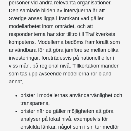
personer vid andra relevanta organisationer.
Den samlade bilden av intervjuerna är att
Sverige anses ligga i framkant vad gäller
modellarbetet inom området, och att
respondenterna har stor tilltro till Trafikverkets
kompetens. Modellerna bedöms framförallt som
användbara för att göra jämförelse mellan olika
investeringar, företrädesvis på nationell eller i
viss mån, på regional nivå. Tillkortakommanden
som tas upp avseende modellerna rör bland
annat,
brister i modellernas användarvänlighet och
transparens,
brister när de gäller möjligheten att göra
analyser på lokal nivå, exempelvis för
enskilda länkar, något som i sin tur medför