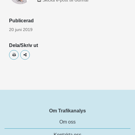
Publicerad
20 juni 2019
Dela/Skriv ut
Skriv ut
Dela
Om Trafikanalys
Om oss
Kontakta oss