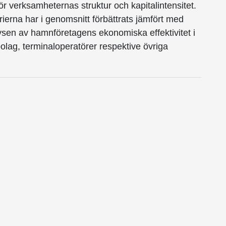
ör verksamheternas struktur och kapitalintensitet.
ierna har i genomsnitt förbättrats jämfört med
alysen av hamnföretagens ekonomiska effektivitet i
olag, terminaloperatörer respektive övriga