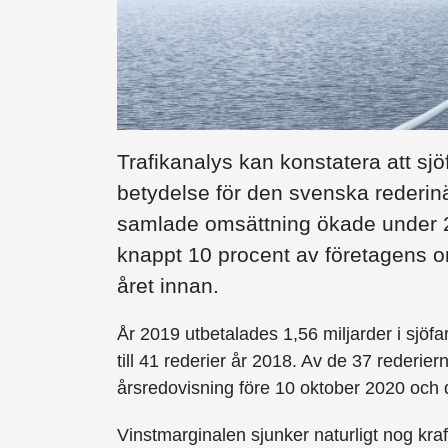
Trafikanalys kan konstatera att sjö
betydelse för den svenska rederin
samlade omsättning ökade under 2
knappt 10 procent av företagens o
året innan.
År 2019 utbetalades 1,56 miljarder i sjöfar
till 41 rederier år 2018. Av de 37 rederie
årsredovisning före 10 oktober 2020 oc
Vinstmarginalen sjunker naturligt nog kra