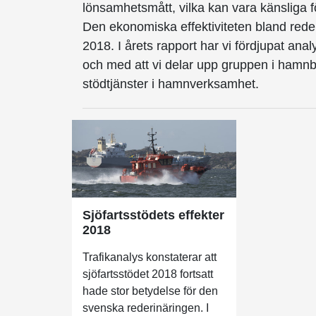
lönsamhetsmått, vilka kan vara känsliga f
Den ekonomiska effektiviteten bland reder
2018. I årets rapport har vi fördjupat an
och med att vi delar upp gruppen i hamnb
stödtjänster i hamnverksamhet.
Sjöfartsstödets effekter
2018
Trafikanalys konstaterar att
sjöfartsstödet 2018 fortsatt
hade stor betydelse för den
svenska rederinäringen. I