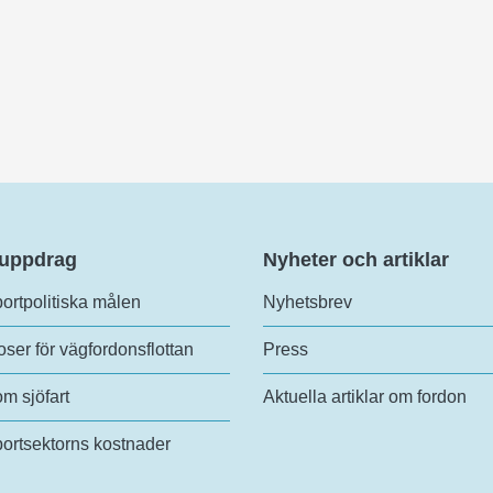
 uppdrag
Nyheter och artiklar
ortpolitiska målen
Nyhetsbrev
ser för vägfordonsflottan
Press
om sjöfart
Aktuella artiklar om fordon
ortsektorns kostnader