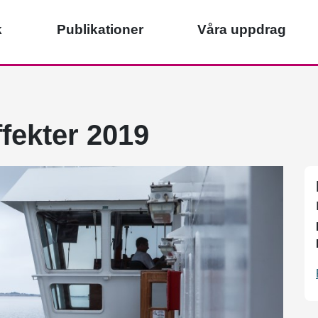
k
Publikationer
Våra uppdrag
9
ffekter 2019