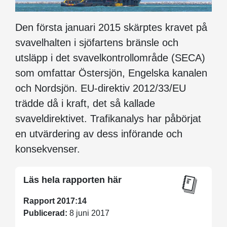
Den första januari 2015 skärptes kravet på
svavelhalten i sjöfartens bränsle och
utsläpp i det svavelkontrollområde (SECA)
som omfattar Östersjön, Engelska kanalen
och Nordsjön. EU-direktiv 2012/33/EU
trädde då i kraft, det så kallade
svaveldirektivet. Trafikanalys har påbörjat
en utvärdering av dess införande och
konsekvenser.
Läs hela rapporten här
Rapport 2017:14
Publicerad:
8 juni 2017