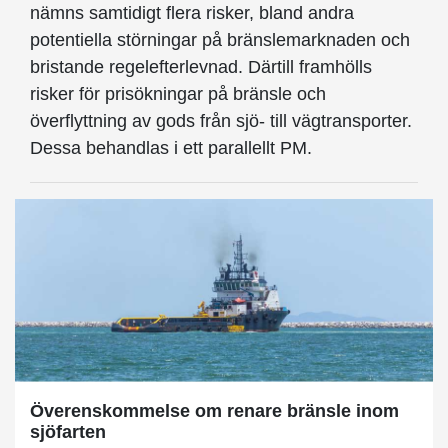
nämns samtidigt flera risker, bland andra
potentiella störningar på bränslemarknaden och
bristande regelefterlevnad. Därtill framhölls
risker för prisökningar på bränsle och
överflyttning av gods från sjö- till vägtransporter.
Dessa behandlas i ett parallellt PM.
Överenskommelse om renare bränsle inom
sjöfarten