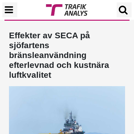
Effekter av SECA på
sjöfartens
bränsleanvändning
efterlevnad och kustnära
luftkvalitet