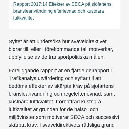
Rapport 2017:14 Effekter av SECA på sjöfartens
bränsleanvändning efterlevnad och kustnära
luftkvalitet
Syftet är att undersöka hur svaveldirektivet
bidrar till, eller i förekommande fall motverkar,
uppfyllelse av de transportpolitiska målen.
Föreliggande rapport är en fjärde delrapport i
Trafikanalys utvärdering och syftar till att
bedöma effekter av skärpta krav på sjöfartens
bränsleanvändning och regelefterlevnad, samt
kustnära luftkvalitet. Förbättrad kustnära
luftkvalitet är grunden för de hälso- och
miljövinster som motiverar SECA och successivt
skärpta krav. I svaveldirektivets rättsliga grund