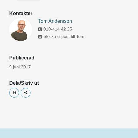
Kontakter
Tom Andersson
010-414 42 25
Skicka e-post till Tom
Publicerad
9 juni 2017
Dela/Skriv ut
Skriv ut
Dela