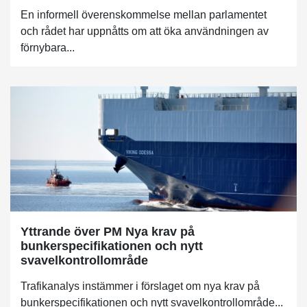
En informell överenskommelse mellan parlamentet
och rådet har uppnåtts om att öka användningen av
förnybara...
Yttrande över PM Nya krav på
bunkerspecifikationen och nytt
svavelkontrollområde
Trafikanalys instämmer i förslaget om nya krav på
bunkerspecifikationen och nytt svavelkontrollområde...